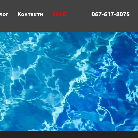
067-617-8075
лог
Контакти
SALE