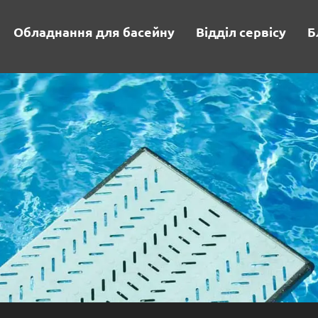
Обладнання для басейну
Відділ сервісу
Б