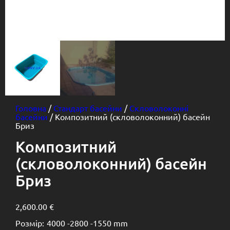
Головна
/
Стандарт басейни
/
Скловолоконні
басейни
/ Композитний (скловолоконний) басейн
Бриз
Композитний
(скловолоконний) басейн
Бриз
2,600.00
€
Розмір:
4000 -
2800 -
1550 mm