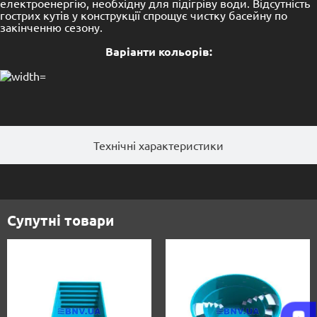
електроенергію, необхідну для підігріву води.
Відсутність
гострих кутів у конструкції спрощує чистку басейну по
закінченню сезону.
Варiанти кольорiв:
Технічні характеристики
Супутні товари