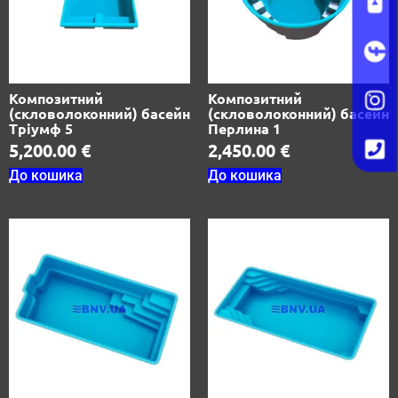
Композитний
Композитний
(скловолоконний) басейн
(скловолоконний) басейн
Тріумф 5
Перлина 1
5,200.00
€
2,450.00
€
До кошика
До кошика