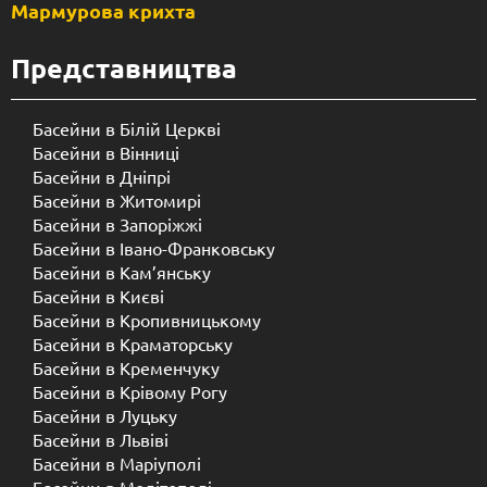
Мармурова крихта
Представництва
Басейни в Білій Церкві
Басейни в Вінниці
Басейни в Дніпрі
Басейни в Житомирі
Басейни в Запоріжжі
Басейни в Івано-Франковську
Басейни в Кам’янську
Басейни в Києві
Басейни в Кропивницькому
Басейни в Краматорську
Басейни в Кременчуку
Басейни в Крівому Рогу
Басейни в Луцьку
Басейни в Львіві
Басейни в Маріуполі