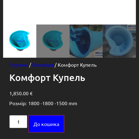
Головна
/
Комфорт
/ Комфорт Купель
Комфорт Купель
1,850.00
€
Розмір:
1800 -
1800 -
1500 mm
Alternative:
До кошика