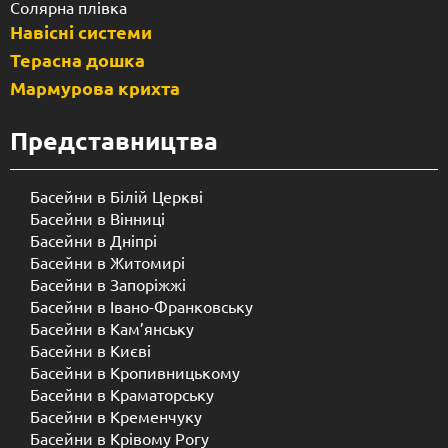
Солярна плівка
Навісні системи
Терасна дошка
Мармурова крихта
Представництва
Басейни в Білій Церкві
Басейни в Вінниці
Басейни в Дніпрі
Басейни в Житомирі
Басейни в Запоріжжі
Басейни в Івано-Франковську
Басейни в Кам’янську
Басейни в Києві
Басейни в Кропивницькому
Басейни в Краматорську
Басейни в Кременчуку
Басейни в Крівому Рогу