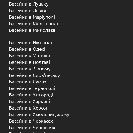
Басейни в Луцьку
Басейни в Львіві
Басейни в Маріуполі
Басейни в Мелітополі
Басейни в Миколаєві
Басейни в Нікополі
Басейни в Одесі
Басейни у Матвіїві
Басейни в Полтаві
Басейни у ​​Рівному
Басейни в Слов’янську
Басейни в Сумах
Басейни в Тернополі
Басейни в Ужгороді
Басейни в Харкові
Басейни в Херсоні
Басейни в Хмельницькому
Басейни в Черкасах
Басейни в Чернівцях