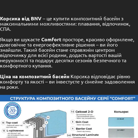
Корсика від BNV
– це купити композитний басейн з
максимальними можливостями: плавання, відпочинок,
СПА.
Якщо ви шукаєте
Comfort
просторе, красиво оформлене,
довговічне та енергоефективне рішення – ви його
знайшли. Такий басейн стане справжнім центром
відпочинку для всієї родини, додасть вартості вашій
нерухомості та подарує десятки сезонів безпечного та
комфортного купання.
Ціна на композитний басейн
Корсика відповідає рівню
комфорту та якості – ви інвестуєте у сімейне задоволення
на роки.