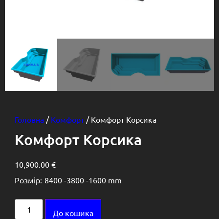
Головна
/
Комфорт
/ Комфорт Корсика
Комфорт Корсика
10,900.00
€
Розмір:
8400 -
3800 -
1600 mm
Alternative:
До кошика