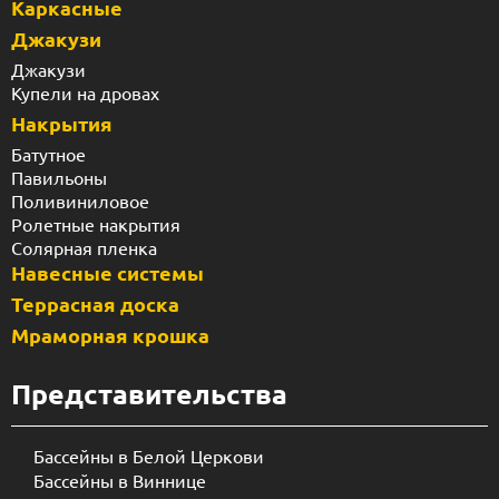
Каркасные
Джакузи
Джакузи
Купели на дровах
Накрытия
Батутное
Павильоны
Поливиниловое
Ролетные накрытия
Солярная пленка
Навесные системы
Террасная доска
Мраморная крошка
Представительства
Бассейны в Белой Церкови
Бассейны в Виннице