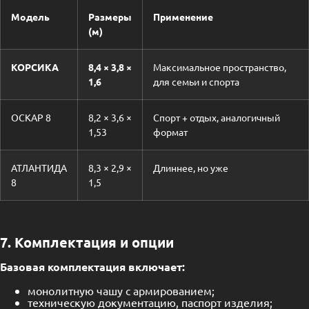
Модель
Размеры
Применение
(м)
КОРСИКА
8,4 × 3,8 ×
Максимальное пространство,
1,6
для семьи и спорта
ОСКАР 8
8,2 × 3,6 ×
Спорт + отдых, аналогичный
1,53
формат
АТЛАНТИДА
8,3 × 2,9 ×
Длиннее, но уже
8
1,5
7. Комплектация и опции
Базовая комплектация включает:
монолитную чашу с армированием;
техническую документацию, паспорт изделия;