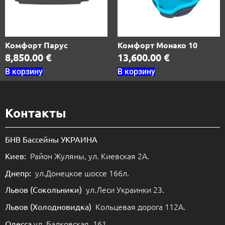
Комфорт Парус
Комфорт Монако 10
8,850.00
€
13,600.00
€
В корзину
В корзину
Контакты
БНВ Бассейны УКРАИНА
Район Жуляны, ул. Киевская 2А.
Киев:
ул.Донецкое шоссе 166л.
Днепр:
ул.Леси Украинки 23.
Львов (Сокольники)
Кольцевая дорога 112А.
Львов (Холодновидка)
ул. Балковская, 161.
Одесса