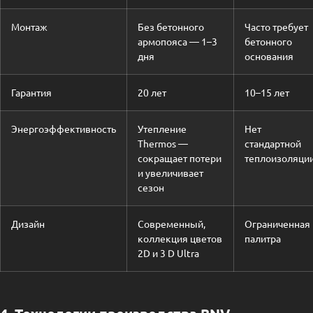
Монтаж
Без бетонного
Часто требует
армопояса — 1–3
бетонного
дня
основания
Гарантия
20 лет
10–15 лет
Энергоэффективность
Утепление
Нет
Thermos —
стандартной
сокращает потери
теплоизоляци
и увеличивает
сезон
Дизайн
Современный,
Ограниченная
коллекция цветов
палитра
2D и 3 D Ultra