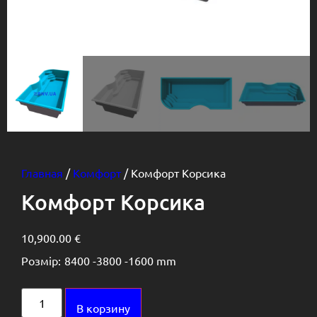
Главная
/
Комфорт
/ Комфорт Корсика
Комфорт Корсика
10,900.00
€
Розмір:
8400 -
3800 -
1600 mm
Alternative:
В корзину