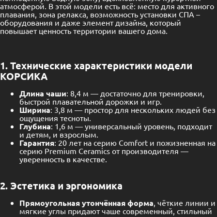
атмосферой. В этой модели есть всё: место для активного
плавания, зона релакса, возможность установки СПА –
оборудования и даже элемент дизайна, который
повышает ценность территории вашего дома.
1. Технические характеристики модели
КОРСИКА
Длина чаши
: 8,4 м — достаточно для тренировки,
быстрой плавательной дорожки и игр.
Ширина
: 3,8 м — простор для нескольких людей без
ощущения тесноты.
Глубина
: 1,6 м — универсальный уровень, подходит
и детям, и взрослым.
Гарантия
: 20 лет на серию Comfort и пожизненная на
серию Premium Ceramics от производителя —
уверенность в качестве.
2. Эстетика и эргономика
Прямоугольная утончённая форма
, чёткие линии и
мягкие углы придают чаше современный, стильный