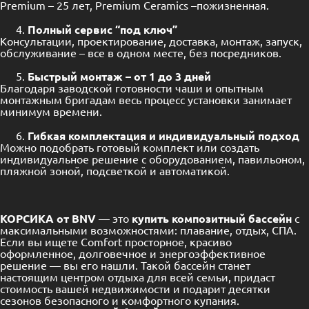
Premium – 25 лет, Premium Ceramics –пожизненная.
Полный сервис “под ключ”
Консультации, проектирование, доставка, монтаж, запуск,
обслуживание – все в одном месте, без посредников.
Быстрый монтаж – от 1 до 3 дней
Благодаря заводской готовности чаши и опытным
монтажным бригадам весь процесс установки занимает
минимум времени.
Гибкая комплектация и индивидуальный подход
Можно подобрать готовый комплект или создать
индивидуальное решение с оборудованием, павильоном,
пляжной зоной, подсветкой и автоматикой.
КОРСИКА от BNV
— это
купить композитный бассейн
с
максимальными возможностями: плавание, отдых, СПА.
Если вы ищете Comfort просторное, красиво
оформленное, долговечное и энергоэффективное
решение — вы его нашли. Такой бассейн станет
настоящим центром отдыха для всей семьи, придаст
стоимость вашей недвижимости и подарит десятки
сезонов безопасного и комфортного купания.