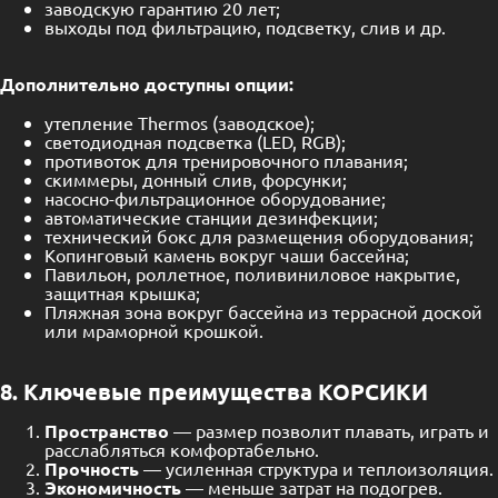
заводскую гарантию 20 лет;
выходы под фильтрацию, подсветку, слив и др.
Дополнительно доступны опции:
утепление Thermos (заводское);
светодиодная подсветка (LED, RGB);
противоток для тренировочного плавания;
скиммеры, донный слив, форсунки;
насосно-фильтрационное оборудование;
автоматические станции дезинфекции;
технический бокс для размещения оборудования;
Копинговый камень вокруг чаши бассейна;
Павильон, роллетное, поливиниловое накрытие,
защитная крышка;
Пляжная зона вокруг бассейна из террасной доской
или мраморной крошкой.
8. Ключевые преимущества КОРСИКИ
Пространство
— размер позволит плавать, играть и
расслабляться комфортабельно.
Прочность
— усиленная структура и теплоизоляция.
Экономичность
— меньше затрат на подогрев.