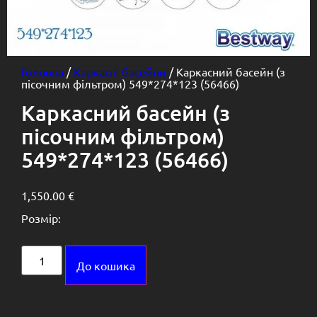
Головна
/
Каркасні басейни
/ Каркасний басейн (з
пісочним фільтром) 549*274*123 (56466)
Каркасний басейн (з
пісочним фільтром)
549*274*123 (56466)
1,550.00
€
Розмір:
Alternative:
До кошика