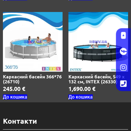
Каркасний басейн 366*76
Каркасний басейн, 549 х
(26710)
132 см, INTEX (26330)
245.00
€
1,690.00
€
До кошика
До кошика
Контакти