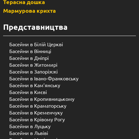
Терасна дошка
Мармурова крихта
Представництва
Басейни в Білій Церкві
Басейни в Вінниці
Басейни в Дніпрі
Басейни в Житомирі
Басейни в Запоріжжі
Басейни в Івано-Франковську
Басейни в Кам’янську
Басейни в Києві
Басейни в Кропивницькому
Басейни в Краматорську
Басейни в Кременчуку
Басейни в Крівому Рогу
Басейни в Луцьку
Басейни в Львіві