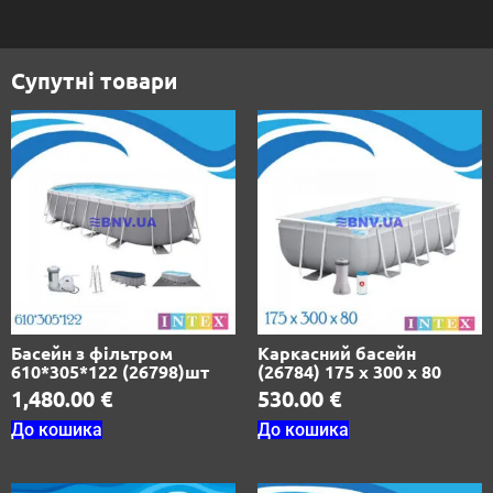
Супутні товари
Басейн з фільтром
Каркасний басейн
610*305*122 (26798)шт
(26784) 175 х 300 х 80
1,480.00
€
530.00
€
До кошика
До кошика