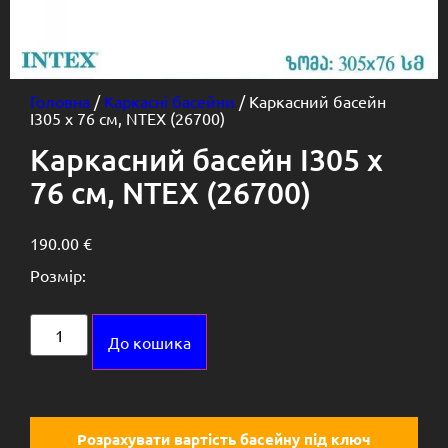
Головна
/
Каркасні басейни
/ Каркасний басейн
I305 х 76 см, NTEX (26700)
Каркасний басейн I305 х
76 см, NTEX (26700)
190.00
€
Розмір:
Alternative:
До кошика
Розрахувати вартість басейну під ключ