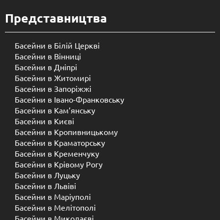
Представництва
Басейни в Білій Церкві
Басейни в Вінниці
Басейни в Дніпрі
Басейни в Житомирі
Басейни в Запоріжжі
Басейни в Івано-Франковську
Басейни в Кам’янську
Басейни в Києві
Басейни в Кропивницькому
Басейни в Краматорську
Басейни в Кременчуку
Басейни в Крівому Рогу
Басейни в Луцьку
Басейни в Львіві
Басейни в Маріуполі
Басейни в Мелітополі
Басейни в Миколаєві