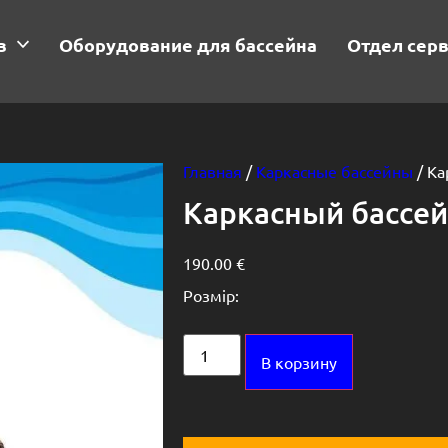
в
Оборудование для бассейна
Отдел сер
Главная
/
Каркасные бассейны
/ Ка
Каркасный бассейн
190.00
€
Розмір:
Alternative:
В корзину