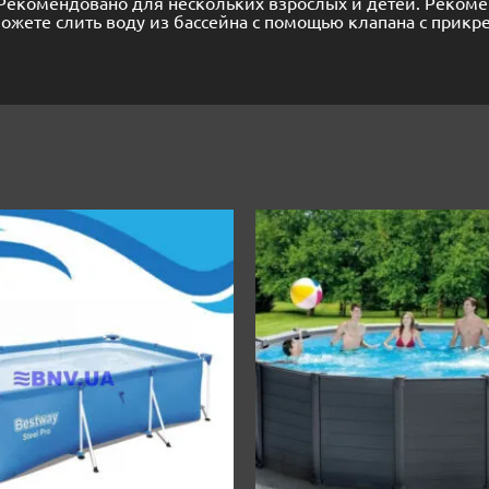
. Рекомендовано для нескольких взрослых и детей. Реком
можете слить воду из бассейна с помощью клапана с при