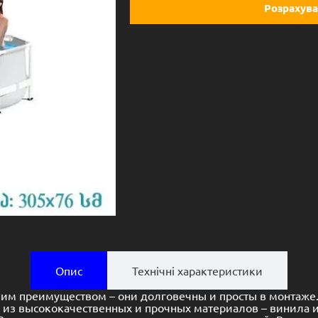
Розрахува
Опис
Технічні характеристики
м преимуществом – они долговечны и просты в монтаже. 
ых из высококачественных и прочных материалов – винила и