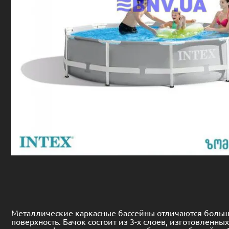
Металлические каркасные бассейны отличаются больши
поверхность. Бачок состоит из 3-х слоев, изготовленн