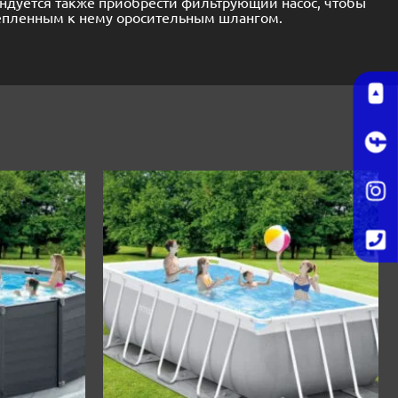
ендуется также приобрести фильтрующий насос, чтобы
крепленным к нему оросительным шлангом.