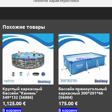
Технічні характеристики
Похожие товары
Круглый каркасный
Бассейн прямоугольный
бассейн “Камень”
каркасный 300*201*66
549*132 (56886)
(56404)
1,125.00
€
175.00
€
В корзину
В корзину