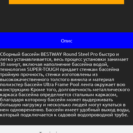
Опис
Сборный бассейн BESTWAY Round Steel Pro быстро и
легко устанавливается, весь процесс установки занимает
30 минут, включая наполнение бассейна водой,
технология SUPER-TOUGH придает стенкам бассейна
тройную прочность, стенки изготовлены из
высококачественного толстого винила и материал
полиэстер Бассейн Ultra Frame Pool лента окружает всю
конструкцию Кроме того, долговечность металлического
каркаса бассейна определяется стальным каркасом,
благодаря которому бассейн может выдерживать
большую нагрузку и несколько людей могут купаться в
нем одновременно. Бассейн имеет удобный выход воды,
который подключается к садовой водопроводной трубе.