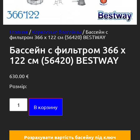
Главная
/
Каркасные бассейны
/ Бассейн с
фильтром 366 х 122 см (56420) BESTWAY
Бассейн с фильтром 366 х
122 см (56420) BESTWAY
630.00
€
Розмір:
Alternative:
В корзину
Розрахувати вартість басейну під ключ