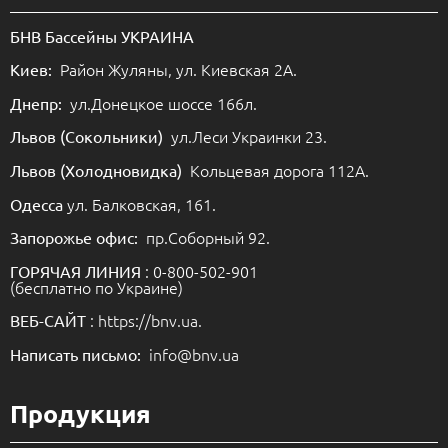
БНВ Бассейны УКРАИНА
Район Жуляны, ул. Киевская 2А.
Киев:
ул.Донецкое шоссе 166л.
Днепр:
ул.Леси Украинки 23.
Львов (Сокольники)
Кольцевая дорога 112А.
Львов (Холодновидка)
ул. Балковская, 161.
Одесса
пр.Соборный 92.
Запорожье офис:
: 0-800-502-901
ГОРЯЧАЯ ЛИНИЯ
(бесплатно по Украине)
: https://bnv.ua.
ВЕБ-САЙТ
info@bnv.ua
Написать письмо:
Продукция