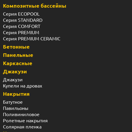
Композитные бассейны
Серия ECOPOOL
Серия STANDARD
Серия COMFORT
Серия PREMIUM
Серия PREMIUM CERAMIC
Бетонные
Панельные
Каркасные
Джакузи
Джакузи
Купели на дровах
Накрытия
Батутное
Павильоны
Поливиниловое
Ролетные накрытия
Солярная пленка