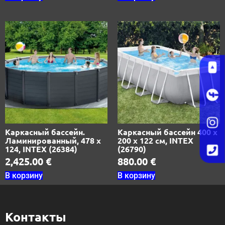
Каркасный бассейн.
Каркасный бассейн 400 х
Ламинированный, 478 х
200 х 122 см, INTEX
124, INTEX (26384)
(26790)
2,425.00
€
880.00
€
В корзину
В корзину
Контакты