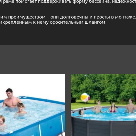
ная рама помогает поддерживать форму бассейна, надежнос
м преимуществом – они долговечны и просты в монтаже. В
прикрепленным к нему оросительным шлангом.