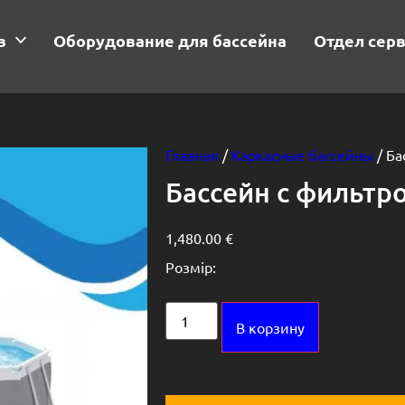
в
Оборудование для бассейна
Отдел сер
Главная
/
Каркасные бассейны
/ Ба
Бассейн с фильтр
1,480.00
€
Розмір:
Alternative:
В корзину