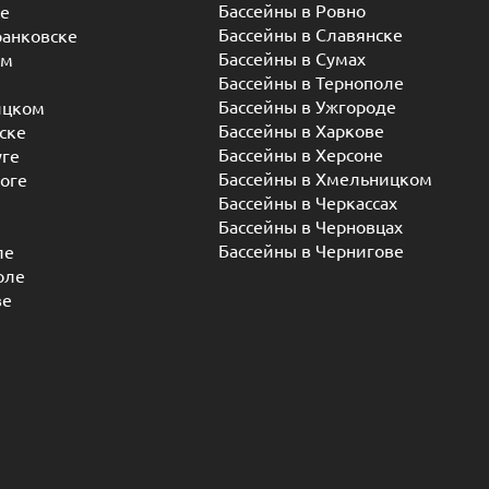
Бассейны в Ровно
ье
Бассейны в Славянске
ранковске
Бассейны в Сумах
ом
Бассейны в Тернополе
Бассейны в Ужгороде
ицком
Бассейны в Харкове
ске
Бассейны в Херсоне
уге
Бассейны в Хмельницком
оге
Бассейны в Черкассах
Бассейны в Черновцах
Бассейны в Чернигове
ле
оле
ве