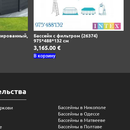
нированный,
Бассейн с фильтром (26374)
975*488*132 см
3,165.00
€
В корзину
ельства
Бассейны в Никополе
еркови
Бассейны в Одессе
Бассейны в Матвееве
Бассейны в Полтаве
е