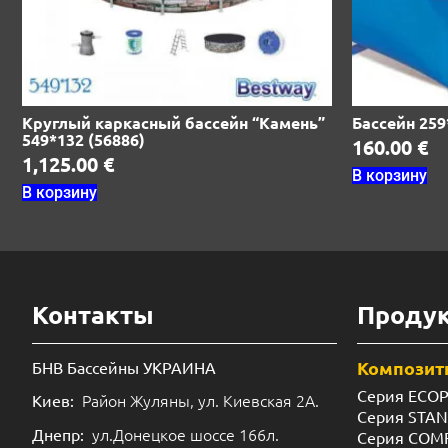
Круглый каркасный бассейн “Камень”
Бассейн 259
549*132 (56886)
160.00
€
1,125.00
€
В корзину
В корзину
Контакты
Проду
Композит
БНВ Бассейны УКРАИНА
Серия ECO
Район Жуляны, ул. Киевская 2А.
Киев:
Серия STA
ул.Донецкое шоссе 166л.
Днепр:
Серия COM