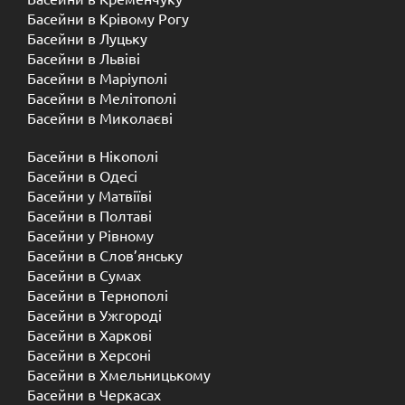
Басейни в Крівому Рогу
Басейни в Луцьку
Басейни в Львіві
Басейни в Маріуполі
Басейни в Мелітополі
Басейни в Миколаєві
Басейни в Нікополі
Басейни в Одесі
Басейни у Матвіїві
Басейни в Полтаві
Басейни у ​​Рівному
Басейни в Слов’янську
Басейни в Сумах
Басейни в Тернополі
Басейни в Ужгороді
Басейни в Харкові
Басейни в Херсоні
Басейни в Хмельницькому
Басейни в Черкасах