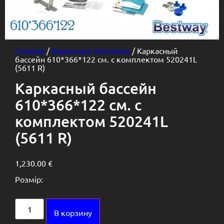
Главная
/
Каркасные бассейны
/ Каркасный
бассейн 610*366*122 см. с комплектом 520241L
(5611 R)
Каркасный бассейн
610*366*122 см. с
комплектом 520241L
(5611 R)
1,230.00
€
Розмір:
Alternative:
В корзину