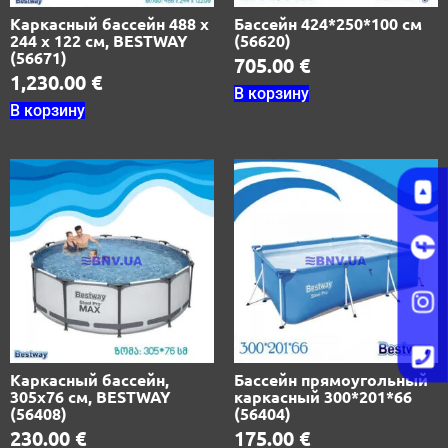
Каркасный бассейн 488 х
Бассейн 424*250*100 см
244 х 122 см, BESTWAY
(56620)
(56671)
705.00
€
1,230.00
€
В корзину
В корзину
Каркасный бассейн,
Бассейн прямоугольный
305х76 см, BESTWAY
каркасный 300*201*66
(56408)
(56404)
230.00
€
175.00
€