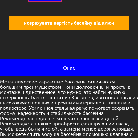
Розрахувати вартість басейну під ключ
Опис
Металлические каркасные бассейны отличаются
большим преимуществом – они долговечны и просты в
монтаже. Единственное, что нужно, это найти нужную
поверхность. Бачок состоит из 3-х слоев, изготовленных из
высококачественных и прочных материалов – винила и
полиэстера. Усиленная стальная рама помогает сохранять
форму, надежность и стабильность бассейна.
Рекомендовано для нескольких взрослых и детей.
Рекомендуется также приобрести фильтрующий насос,
чтобы вода была чистой, а замена менее дорогостоящая.
Вы можете слить воду из бассейна с помощью клапана с