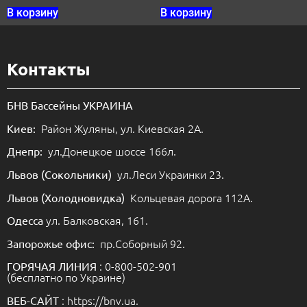
В корзину
В корзину
Контакты
БНВ Бассейны УКРАИНА
Район Жуляны, ул. Киевская 2А.
Киев:
ул.Донецкое шоссе 166л.
Днепр:
ул.Леси Украинки 23.
Львов (Сокольники)
Кольцевая дорога 112А.
Львов (Холодновидка)
ул. Балковская, 161.
Одесса
пр.Соборный 92.
Запорожье офис:
: 0-800-502-901
ГОРЯЧАЯ ЛИНИЯ
(бесплатно по Украине)
: https://bnv.ua.
ВЕБ-САЙТ