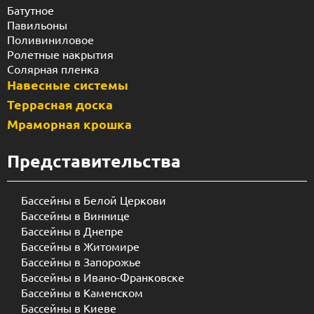
Батутное
Павильоны
Поливиниловое
Ролетные накрытия
Солярная пленка
Навесные системы
Террасная доска
Мраморная крошка
Представительства
Бассейны в Белой Церкови
Бассейны в Виннице
Бассейны в Днепре
Бассейны в Житомире
Бассейны в Запорожье
Бассейны в Ивано-Франковске
Бассейны в Каменском
Бассейны в Киеве