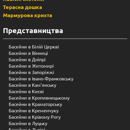
Терасна дошка
Мармурова крихта
Представництва
Басейни в Білій Церкві
Басейни в Вінниці
Басейни в Дніпрі
Басейни в Житомирі
Басейни в Запоріжжі
Басейни в Івано-Франковську
Басейни в Кам’янську
Басейни в Києві
Басейни в Кропивницькому
Басейни в Краматорську
Басейни в Кременчуку
Басейни в Крівому Рогу
Басейни в Луцьку
Басейни в Львіві