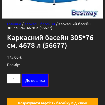
Головна
/
Каркасні басейни
/ Каркасний басейн
305*76 см. 4678 л (56677)
Каркасний басейн 305*76
см. 4678 л (56677)
175.00
€
Розмір:
Alternative:
До кошика
Розрахувати вартість басейну під ключ