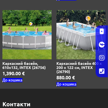
Каркасний басейн,
Каркасний басейн 400 х
610х132, INTEX (26756)
200 х 122 см, INTEX
(26790)
1,390.00
€
880.00
€
До кошика
До кошика
Контакти