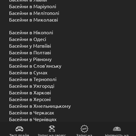
Басейни в Маріуполі
Басейни в Мелітополі
Басейни в Миколаєві
Басейни в Нікополі
Басейни в Одесі
Басейни у Матвіїві
Басейни в Полтаві
Басейни у ​​Рівному
Басейни в Слов’янську
Басейни в Сумах
Басейни в Тернополі
Басейни в Ужгороді
Басейни в Харкові
Басейни в Херсоні
Басейни в Хмельницькому
Басейни в Черкасах
Басейни в Чернівцях
Басейни в Чернігові
Тест драйв
Запис на сервіс
Запис на
Наявність на