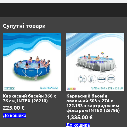
Супутні товари
Каркасний басейн 366 х
Каркасний басейн
76 см, INTEX (28210)
овальний 503 х 274 х
122.133 з картриджним
225.00
€
фільтром INTEX (26796)
До кошика
1,335.00
€
До кошика