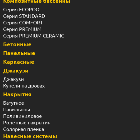
Композитные бассейны
Серия ECOPOOL
Серия STANDARD
Серия COMFORT
Серия PREMIUM
Серия PREMIUM CERAMIC
Бетонные
Панельные
Каркасные
Джакузи
Джакузи
Купели на дровах
Накрытия
Батутное
Павильоны
Поливиниловое
Ролетные накрытия
Солярная пленка
Навесные системы