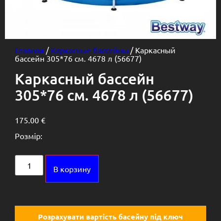
Главная
/
Каркасные бассейны
/ Каркасный
бассейн 305*76 см. 4678 л (56677)
Каркасный бассейн
305*76 см. 4678 л (56677)
175.00
€
Розмір:
Alternative:
В корзину
Розрахувати вартість басейну під ключ