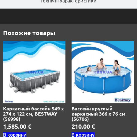
Технічні характеристики
Похожие товары
Каркасный бассейн 549 х
Бассейн круглый
274 х 122 см, BESTWAY
каркасный 366 х 76 см
(56998)
(56706)
1,585.00
€
210.00
€
В корзину
В корзину