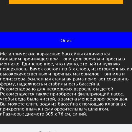
Опис
Металлические каркасные бассейны отличаются
большим преимуществом – они долговечны и просты в
монтаже. Единственное, что нужно, это найти нужную
поверхность. Бачок состоит из 3-х слоев, изготовленных из
высококачественных и прочных материалов – винила и
полиэстера. Усиленная стальная рама помогает сохранять
форму, надежность и стабильность бассейна.
Рекомендовано для нескольких взрослых и детей.
Рекомендуется также приобрести фильтрующий насос,
чтобы вода была чистой, а замена менее дорогостоящая.
Вы можете слить воду из бассейна с помощью клапана с
прикрепленным к нему оросительным шлангом.
nРазмеры: диаметр 305 х 76 см, синий.