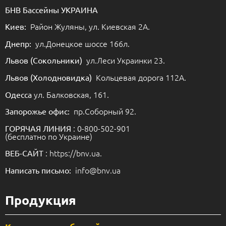
БНВ Бассейны УКРАИНА
Район Жуляны, ул. Киевская 2А.
Киев:
ул.Донецкое шоссе 166л.
Днепр:
ул.Леси Украинки 23.
Львов (Сокольники)
Кольцевая дорога 112А.
Львов (Холодновидка)
ул. Балковская, 161.
Одесса
пр.Соборный 92.
Запорожье офис:
: 0-800-502-901
ГОРЯЧАЯ ЛИНИЯ
(бесплатно по Украине)
: https://bnv.ua.
ВЕБ-САЙТ
info@bnv.ua
Написать письмо:
Продукция