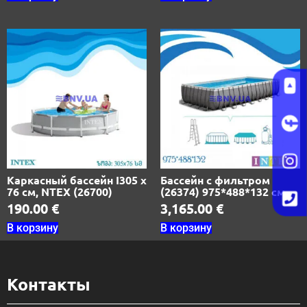
Каркасный бассейн I305 х
Бассейн с фильтром
76 см, NTEX (26700)
(26374) 975*488*132 см
190.00
€
3,165.00
€
В корзину
В корзину
Контакты