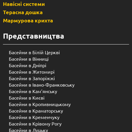
Навісні системи
Терасна дошка
Мармурова крихта
Представництва
Басейни в Білій Церкві
Басейни в Вінниці
Басейни в Дніпрі
Басейни в Житомирі
Басейни в Запоріжжі
Басейни в Івано-Франковську
Басейни в Кам’янську
Басейни в Києві
Басейни в Кропивницькому
Басейни в Краматорську
Басейни в Кременчуку
Басейни в Крівому Рогу
Басейни в Луцьку