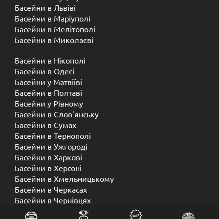
Басейни в Львіві
Басейни в Маріуполі
Басейни в Мелітополі
Басейни в Миколаєві
Басейни в Нікополі
Басейни в Одесі
Басейни у Матвіїві
Басейни в Полтаві
Басейни у ​​Рівному
Басейни в Слов’янську
Басейни в Сумах
Басейни в Тернополі
Басейни в Ужгороді
Басейни в Харкові
Басейни в Херсоні
Басейни в Хмельницькому
Басейни в Черкасах
Басейни в Чернівцях
Басейни в Чернігові