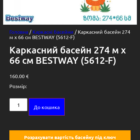
Головна
/
Каркасні басейни
/ Каркасний басейн 274
м х 66 см BESTWAY (5612-F)
Каркасний басейн 274 м х
66 см BESTWAY (5612-F)
160.00
€
Розмір:
Alternative:
До кошика
Розрахувати вартість басейну під ключ