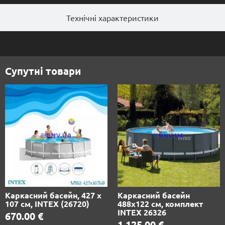
Технічні характеристики
Супутні товари
Каркасний басейн, 427 х
Каркасний басейн
107 см, INTEX (26720)
488х122 см, комплект
INTEX 26326
670.00
€
1,125.00
€