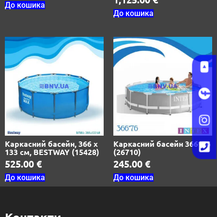
До кошика
До кошика
Каркасний басейн, 366 х
Каркасний басейн 366*76
133 см, BESTWAY (15428)
(26710)
525.00
€
245.00
€
До кошика
До кошика
Контакти