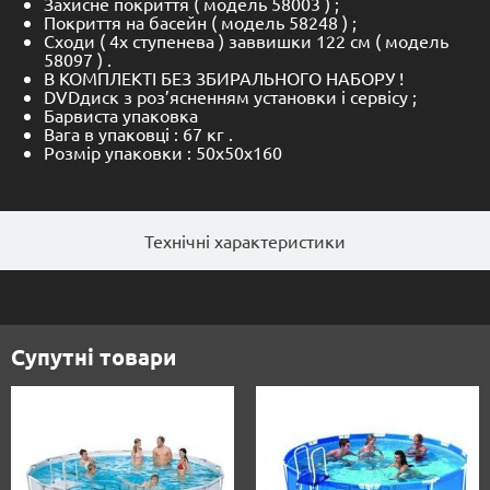
Захисне покриття ( модель 58003 ) ;
Покриття на басейн ( модель 58248 ) ;
Сходи ( 4х ступенева ) заввишки 122 см ( модель
58097 ) .
В КОМПЛЕКТІ БЕЗ ЗБИРАЛЬНОГО НАБОРУ !
DVDдиск з роз’ясненням установки і сервісу ;
Барвиста упаковка
Вага в упаковці : 67 кг .
Розмір упаковки : 50х50х160
Технічні характеристики
Супутні товари