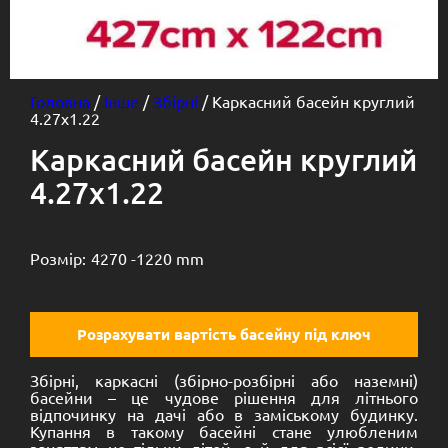
Головна
/
Інше
/
Збірні
/ Каркасний басейн круглий
4.27х1.22
Каркасний басейн круглий
4.27х1.22
Розмір:
4270 -
1220 mm
Розрахувати вартість басейну під ключ
Збірні, каркасні (збірно-розбірні або наземні)
басейни – це чудове рішення для літнього
відпочинку на дачі або в заміському будинку.
Купання в такому басейні стане улюбленим