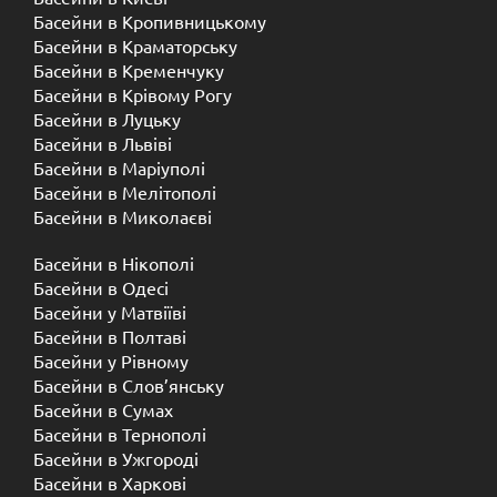
Басейни в Кропивницькому
Басейни в Краматорську
Басейни в Кременчуку
Басейни в Крівому Рогу
Басейни в Луцьку
Басейни в Львіві
Басейни в Маріуполі
Басейни в Мелітополі
Басейни в Миколаєві
Басейни в Нікополі
Басейни в Одесі
Басейни у Матвіїві
Басейни в Полтаві
Басейни у ​​Рівному
Басейни в Слов’янську
Басейни в Сумах
Басейни в Тернополі
Басейни в Ужгороді
Басейни в Харкові