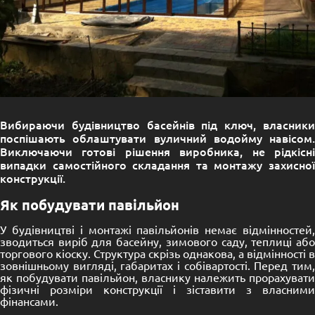
Вибираючи будівництво басейнів під ключ, власники
поспішають облаштувати вуличний водойму навісом.
Виключаючи готові рішення виробника, не рідкісні
випадки самостійного складання та монтажу захисної
конструкції.
Як побудувати павільйон
У будівництві і монтажі павільйонів немає відмінностей,
зводиться виріб для басейну, зимового саду, теплиці або
торгового кіоску. Структура скрізь однакова, а відмінності в
зовнішньому вигляді, габаритах і собівартості. Перед тим,
як побудувати павільйон, власнику належить прорахувати
фізичні розміри конструкції і зіставити з власними
фінансами.