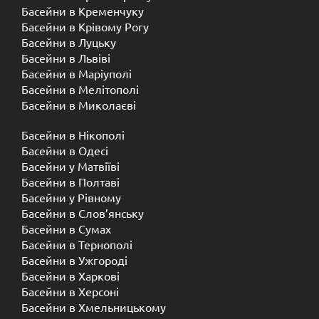
Басейни в Кременчуку
Басейни в Крівому Рогу
Басейни в Луцьку
Басейни в Львіві
Басейни в Маріуполі
Басейни в Мелітополі
Басейни в Миколаєві
Басейни в Нікополі
Басейни в Одесі
Басейни у Матвіїві
Басейни в Полтаві
Басейни у ​​Рівному
Басейни в Слов’янську
Басейни в Сумах
Басейни в Тернополі
Басейни в Ужгороді
Басейни в Харкові
Басейни в Херсоні
Басейни в Хмельницькому