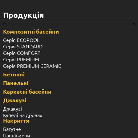
Продукція
Композитні басейни
Серія ECOPOOL
Серія STANDARD
Серія COMFORT
Серія PREMIUM
Серія PREMIUM CERAMIC
Бетонні
Панельні
Каркасні басейни
Джакузі
Джакузі
Купелі на дровах
Накриття
Батутне
Павільйони