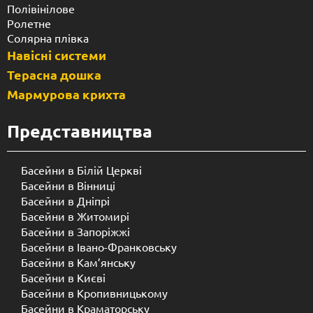
Полівінілове
Ролетне
Солярна плівка
Навісні системи
Терасна дошка
Мармурова крихта
Представництва
Басейни в Білій Церкві
Басейни в Вінниці
Басейни в Дніпрі
Басейни в Житомирі
Басейни в Запоріжжі
Басейни в Івано-Франковську
Басейни в Кам’янську
Басейни в Києві
Басейни в Кропивницькому
Басейни в Краматорську