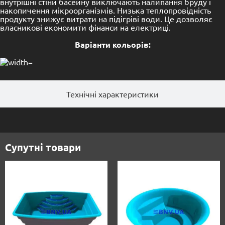
внутрішні стіни басейну виключають налипання бруду і
накопичення мікроорганізмів.
Низька теплопровідність
продукту знижує витрати на підігріві води.
Це дозволяє
власникові економити фінанси на електриці.
Варiанти кольорiв:
Технічні характеристики
Супутні товари