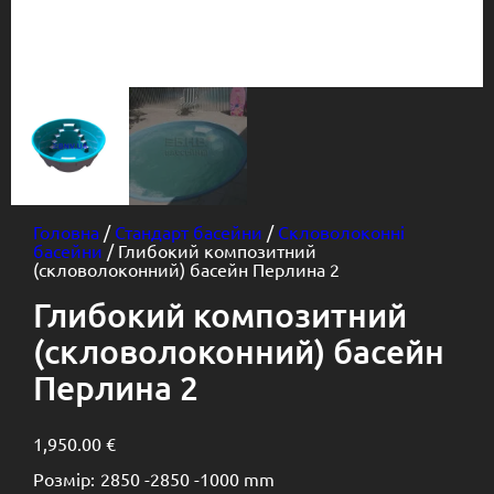
Головна
/
Стандарт басейни
/
Скловолоконні
басейни
/ Глибокий композитний
(скловолоконний) басейн Перлина 2
Глибокий композитний
(скловолоконний) басейн
Перлина 2
1,950.00
€
Розмір:
2850 -
2850 -
1000 mm