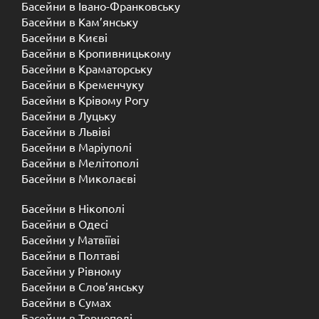
Басейни в Івано-Франковську
Басейни в Кам’янську
Басейни в Києві
Басейни в Кропивницькому
Басейни в Краматорську
Басейни в Кременчуку
Басейни в Крівому Рогу
Басейни в Луцьку
Басейни в Львіві
Басейни в Маріуполі
Басейни в Мелітополі
Басейни в Миколаєві
Басейни в Нікополі
Басейни в Одесі
Басейни у Матвіїві
Басейни в Полтаві
Басейни у ​​Рівному
Басейни в Слов’янську
Басейни в Сумах
Басейни в Тернополі