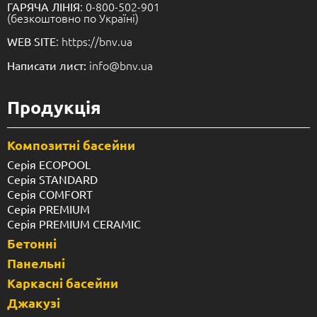
: 0-800-502-901
ГАРЯЧА ЛІНІЯ
(безкоштовно по Україні)
: https://bnv.ua
WEB SITE
info@bnv.ua
Написати лист:
Продукція
Композитні басейни
Серія ECOPOOL
Серія STANDARD
Серія COMFORT
Серія PREMIUM
Серія PREMIUM CERAMIC
Бетонні
Панельні
Каркасні басейни
Джакузі