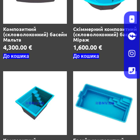
Композитний
Скіммерний композитний
(скловолоконний) басейн
(скловолоконний) басейн
Мальта
Міраж
4,300.00
€
1,600.00
€
До кошика
До кошика