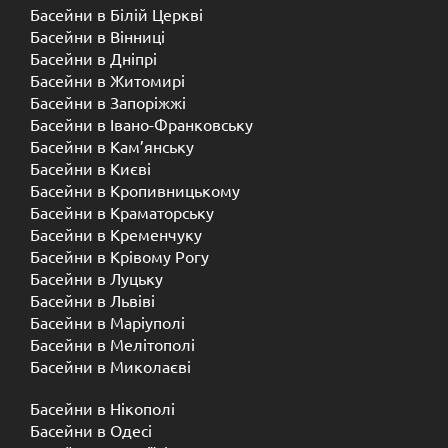
Басейни в Білій Церкві
Басейни в Вінниці
Басейни в Дніпрі
Басейни в Житомирі
Басейни в Запоріжжі
Басейни в Івано-Франковську
Басейни в Кам’янську
Басейни в Києві
Басейни в Кропивницькому
Басейни в Краматорську
Басейни в Кременчуку
Басейни в Крівому Рогу
Басейни в Луцьку
Басейни в Львіві
Басейни в Маріуполі
Басейни в Мелітополі
Басейни в Миколаєві
Басейни в Нікополі
Басейни в Одесі