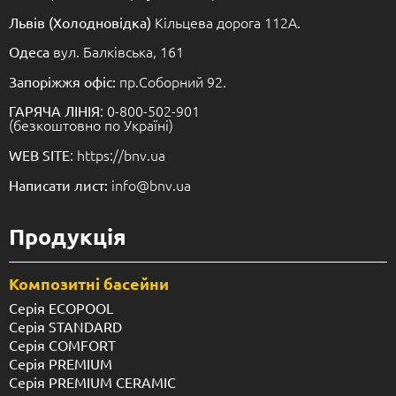
Кільцева дорога 112А.
Львів (Холодновідка)
вул. Балківська, 161
Одеса
пр.Соборний 92.
Запоріжжя офіс:
: 0-800-502-901
ГАРЯЧА ЛІНІЯ
(безкоштовно по Україні)
: https://bnv.ua
WEB SITE
info@bnv.ua
Написати лист:
Продукція
Композитні басейни
Серія ECOPOOL
Серія STANDARD
Серія COMFORT
Серія PREMIUM
Серія PREMIUM CERAMIC