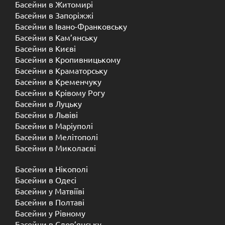
Басейни в Житомирі
Басейни в Запоріжжі
Басейни в Івано-Франковську
Басейни в Кам’янську
Басейни в Києві
Басейни в Кропивницькому
Басейни в Краматорську
Басейни в Кременчуку
Басейни в Крівому Рогу
Басейни в Луцьку
Басейни в Львіві
Басейни в Маріуполі
Басейни в Мелітополі
Басейни в Миколаєві
Басейни в Нікополі
Басейни в Одесі
Басейни у Матвіїві
Басейни в Полтаві
Басейни у ​​Рівному
Басейни в Слов’янську