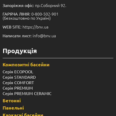
пр.Соборний 92.
Запоріжжя офіс:
: 0-800-502-901
ГАРЯЧА ЛІНІЯ
(безкоштовно по Україні)
: https://bnv.ua
WEB SITE
info@bnv.ua
Написати лист:
Продукція
Композитні басейни
Серія ECOPOOL
Серія STANDARD
Серія COMFORT
Серія PREMIUM
Серія PREMIUM CERAMIC
Бетонні
Панельні
Каркасні басейни