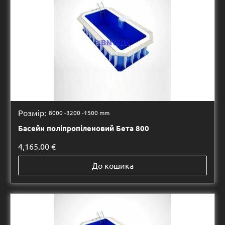
Розмір:
8000 -
3200 -
1500 mm
Басейн поліпропіленовий Бета 800
4,165.00
€
До кошика