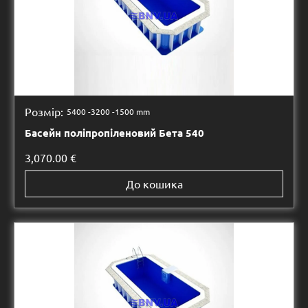
Розмір:
5400 -
3200 -
1500 mm
Басейн поліпропіленовий Бета 540
3,070.00
€
До кошика