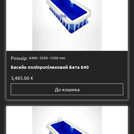
Розмір:
6400 -
3200 -
1500 mm
Басейн поліпропіленовий Бета 640
3,485.00
€
До кошика