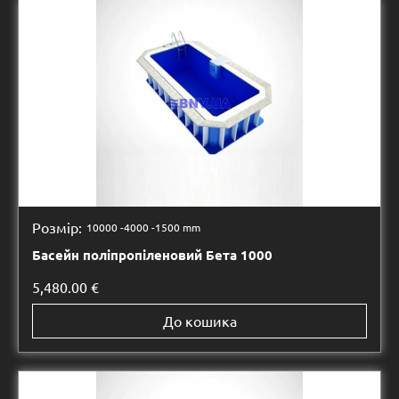
Розмір:
10000 -
4000 -
1500 mm
Басейн поліпропіленовий Бета 1000
5,480.00
€
До кошика