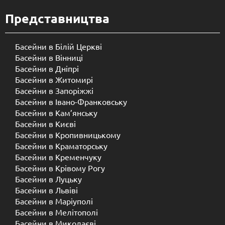
Представництва
Басейни в Білій Церкві
Басейни в Вінниці
Басейни в Дніпрі
Басейни в Житомирі
Басейни в Запоріжжі
Басейни в Івано-Франковську
Басейни в Кам’янську
Басейни в Києві
Басейни в Кропивницькому
Басейни в Краматорську
Басейни в Кременчуку
Басейни в Крівому Рогу
Басейни в Луцьку
Басейни в Львіві
Басейни в Маріуполі
Басейни в Мелітополі
Басейни в Миколаєві