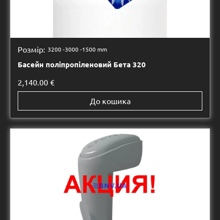
Розмір:
3200 -
3000 -
1500 mm
Басейн поліпропіленовий Бета 320
2,140.00
€
До кошика