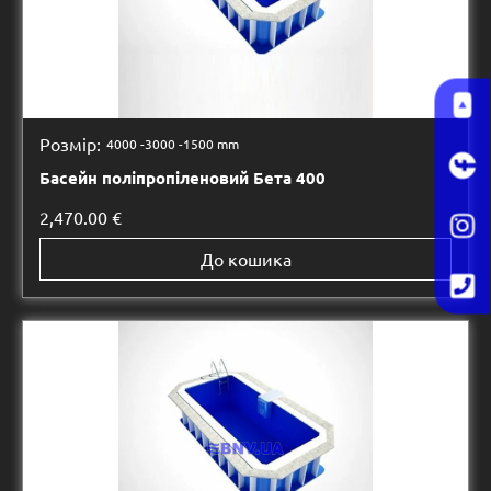
Розмір:
4000 -
3000 -
1500 mm
Басейн поліпропіленовий Бета 400
2,470.00
€
До кошика