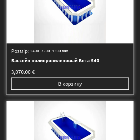
Розмір:
5400 -
3200 -
1500 mm
Бассейн полипропиленовый Бета 540
3,070.00
€
В корзину