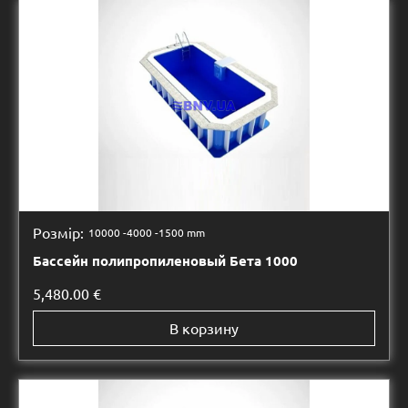
Розмір:
10000 -
4000 -
1500 mm
Бассейн полипропиленовый Бета 1000
5,480.00
€
В корзину