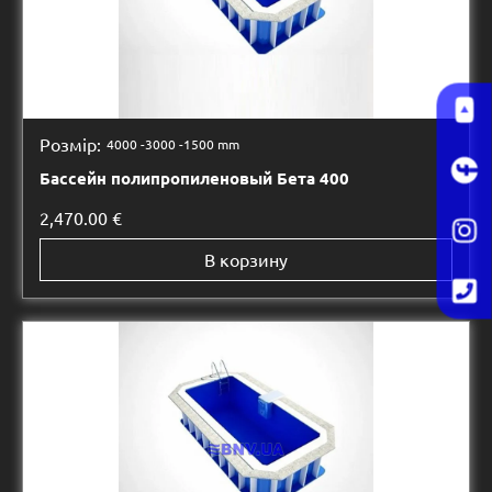
Розмір:
4000 -
3000 -
1500 mm
Бассейн полипропиленовый Бета 400
2,470.00
€
В корзину