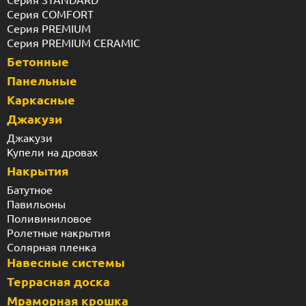
Серия COMFORT
Серия PREMIUM
Серия PREMIUM CERAMIC
Бетонные
Панельные
Каркасные
Джакузи
Джакузи
Купели на дровах
Накрытия
Батутное
Павильоны
Поливиниловое
Ролетные накрытия
Солярная пленка
Навесные системы
Террасная доска
Мраморная крошка