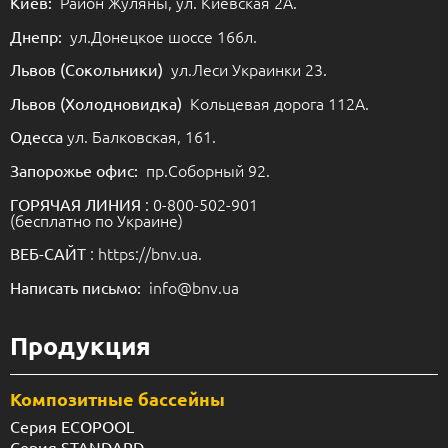
Район Жуляны, ул. Киевская 2А.
Киев:
ул.Донецкое шоссе 166л.
Днепр:
ул.Леси Украинки 23.
Львов (Сокольники)
Кольцевая дорога 112А.
Львов (Холодновидка)
ул. Балковская, 161.
Одесса
пр.Соборный 92.
Запорожье офис:
: 0-800-502-901
ГОРЯЧАЯ ЛИНИЯ
(бесплатно по Украине)
: https://bnv.ua.
ВЕБ-САЙТ
info@bnv.ua
Написать письмо:
Продукция
Композитные бассейны
Серия ECOPOOL
Серия STANDARD