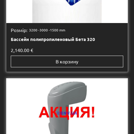
Розмір:
3200 -
3000 -
1500 mm
Бассейн полипропиленовый Бета 320
2,140.00
€
В корзину