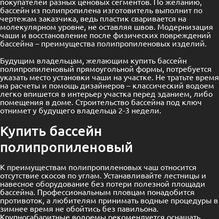
покупателей разных ценовых сегментов. По желанию,
бассейн из полипропилена изготовитель выполнит по
чертежам заказчика, ведь пластик сваривается на
молекулярном уровне, не оставляя швов. Модернизация
чаши и восстановление после физических повреждений
бассейна – преимущества полипропиленовых изделий.
Будущим владельцам, желающим купить бассейн
полипропиленовый прямоугольной формы, потребуется
указать место установки чаши на участке. Не тратьте время
на расчеты и помощь дизайнеров – классический водоем
легко впишется в интерьер участка перед зданием, либо
помещения в доме. Строительство бассейна под ключ
отнимет у будущего владельца 2-3 недели.
Купить бассейн
полипропиленовый
К преимуществам полипропиленовых чаш относится
отсутствие скосов по углам. Устанавливайте лестницы и
навесное оборудование без потери полезной площади
бассейна. Профессиональным пловцам понадобится
противоток, а любителям принимать водные процедуры в
зимнее время не обойтись без павильона.
Крупногабаритные водоемы рекомендуется оснащать