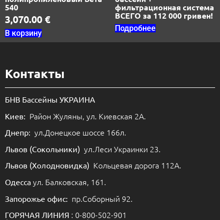
540
фильтрационная система
ВСЕГО за 112 000 гривен!
3,070.00
€
Подробнее
В корзину
Контакты
БНВ Бассейны УКРАИНА
Район Жуляны, ул. Киевская 2А.
Киев:
ул.Донецкое шоссе 166л.
Днепр:
ул.Леси Украинки 23.
Львов (Сокольники)
Кольцевая дорога 112А.
Львов (Холодновидка)
ул. Балковская, 161.
Одесса
пр.Соборный 92.
Запорожье офис:
: 0-800-502-901
ГОРЯЧАЯ ЛИНИЯ