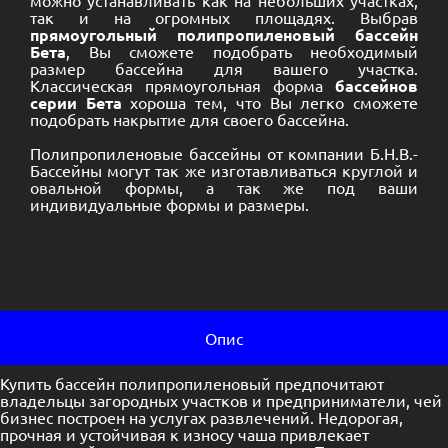
так и на огромных площадях. Выбрав
прямоугольный полипропиленовый бассейн
Бета
, Вы сможете подобрать необходимый
размер бассейна для вашего участка.
Классическая прямоугольная форма
бассейнов
серии Бета
хороша тем, что Вы легко сможете
подобрать
накрытие
для своего бассейна.
Полипропиленовые бассейны от компании Б.Н.В.-
Бассейны могут так же изготавливаться
круглой
и
овальной
формы, а так же под ваши
индивидуальные формы и размеры.
Опис
Купить бассейн полипропиленовый предпочитают
владельцы загородных участков и предприниматели, чей
бизнес построен на услугах развлечений. Недорогая,
прочная и устойчивая к износу чаша привлекает