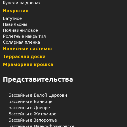
Купели на дровах
Накрытия
Батутное
Павильоны
Поливиниловое
Ролетные накрытия
Солярная пленка
Навесные системы
Террасная доска
Мраморная крошка
Представительства
Бассейны в Белой Церкови
Бассейны в Виннице
Бассейны в Днепре
Бассейны в Житомире
Бассейны в Запорожье
Бассейны в Ивано-Франковске