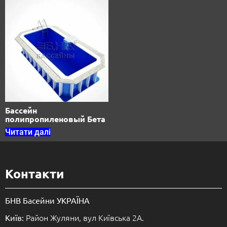
Бассейн
полипропиленовый Бета
Читати далі
Контакти
БНВ Басейни УКРАЇНА
Район Жуляни, вул Київська 2А.
Київ: