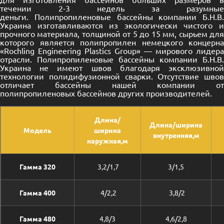
течении 2-3 недель за разумные
деньги. Полипропиленовые бассейны компании Б.Н.В.
Украина изготавливаются из экологически чистого и
прочного материала, толщиной от 5 до 15 мм, сырьем для
которого является полипропилен немецкого концерна
«Rochling Engineering Plastics Group» — мирового лидера
отрасли. Полипропиленовые бассейны компании Б.Н.В.
Украина не имеют швов благодаря эксклюзивной
технологии полидифузионной сварки. Отсутствие швов
отличает бассейны нашей компании от
полипропиленовых бассейнов других производителей.
Длина/
Длина/ширина
Модель
ширина
внутренняя,м
наружная,м
Гамма 320
3,2/1,7
3/1,5
Гамма 400
4/2,2
3,8/2
Гамма 480
4,8/3
4,6/2,8