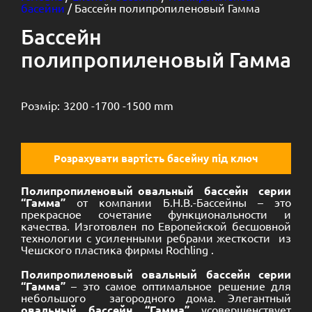
басейни
/ Бассейн полипропиленовый Гамма
Бассейн
полипропиленовый Гамма
Розмір:
3200 -
1700 -
1500 mm
Розрахувати вартість басейну під ключ
Полипропиленовый овальный бассейн серии
“Гамма”
от компании Б.Н.В.-Бассейны – это
прекрасное сочетание функциональности и
качества. Изготовлен по Европейской бесшовной
технологии с усиленными ребрами жесткости из
Чешского пластика фирмы Rochling .
Полипропиленовый овальный бассейн серии
“Гамма”
– это самое оптимальное решение для
небольшого загородного дома. Элегантный
овальный бассейн “Гамма”
усовершенствует