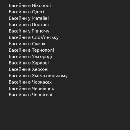
Басейни в Нікополі
Басейни в Одесі
Басейни у Матвіїві
Басейни в Полтаві
Басейни у ​​Рівному
Басейни в Слов’янську
Басейни в Сумах
Басейни в Тернополі
Басейни в Ужгороді
Басейни в Харкові
Басейни в Херсоні
Басейни в Хмельницькому
Басейни в Черкасах
Басейни в Чернівцях
Басейни в Чернігові