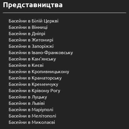
Представництва
Басейни в Білій Церкві
Басейни в Вінниці
Басейни в Дніпрі
Басейни в Житомирі
Басейни в Запоріжжі
Басейни в Івано-Франковську
Басейни в Кам’янську
Басейни в Києві
Басейни в Кропивницькому
Басейни в Краматорську
Басейни в Кременчуку
Басейни в Крівому Рогу
Басейни в Луцьку
Басейни в Львіві
Басейни в Маріуполі
Басейни в Мелітополі
Басейни в Миколаєві