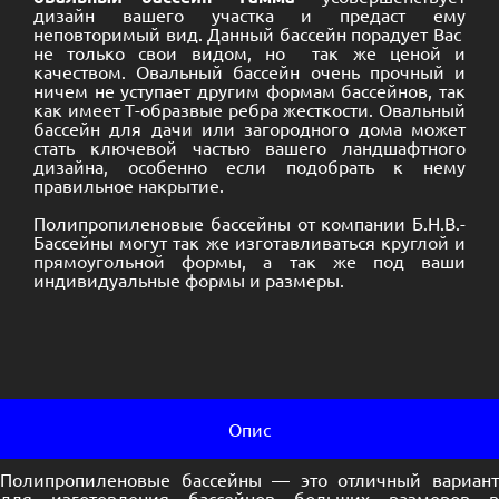
дизайн вашего участка и предаст ему
неповторимый вид. Данный бассейн порадует Вас
не только свои видом, но так же ценой и
качеством. Овальный бассейн очень прочный и
ничем не уступает другим формам бассейнов, так
как имеет Т-образвые ребра жесткости. Овальный
бассейн для дачи или загородного дома может
стать ключевой частью вашего ландшафтного
дизайна, особенно если подобрать к нему
правильное
накрытие
.
Полипропиленовые бассейны от компании Б.Н.В.-
Бассейны могут так же изготавливаться
круглой
и
прямоугольной
формы, а так же под ваши
индивидуальные формы и размеры.
Опис
Полипропиленовые бассейны — это отличный вариант
для изготовления бассейнов больших размеров в