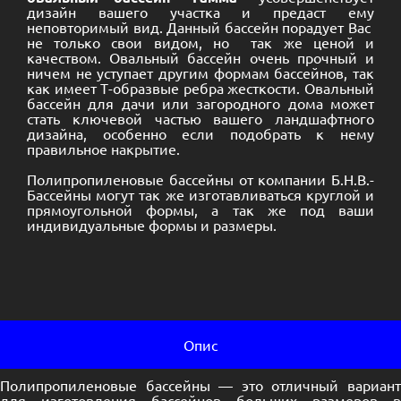
дизайн вашего участка и предаст ему
неповторимый вид. Данный бассейн порадует Вас
не только свои видом, но так же ценой и
качеством. Овальный бассейн очень прочный и
ничем не уступает другим формам бассейнов, так
как имеет Т-образвые ребра жесткости. Овальный
бассейн для дачи или загородного дома может
стать ключевой частью вашего ландшафтного
дизайна, особенно если подобрать к нему
правильное
накрытие
.
Полипропиленовые бассейны от компании Б.Н.В.-
Бассейны могут так же изготавливаться
круглой
и
прямоугольной
формы, а так же под ваши
индивидуальные формы и размеры.
Опис
Полипропиленовые бассейны — это отличный вариант
для изготовления бассейнов больших размеров в