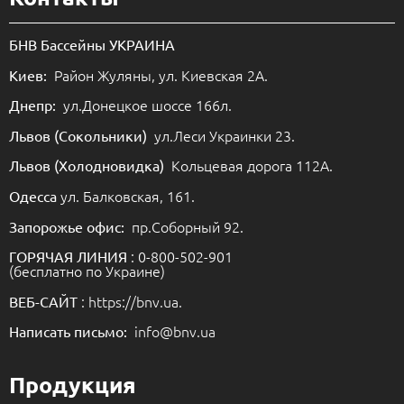
БНВ Бассейны УКРАИНА
Район Жуляны, ул. Киевская 2А.
Киев:
ул.Донецкое шоссе 166л.
Днепр:
ул.Леси Украинки 23.
Львов (Сокольники)
Кольцевая дорога 112А.
Львов (Холодновидка)
ул. Балковская, 161.
Одесса
пр.Соборный 92.
Запорожье офис:
: 0-800-502-901
ГОРЯЧАЯ ЛИНИЯ
(бесплатно по Украине)
: https://bnv.ua.
ВЕБ-САЙТ
info@bnv.ua
Написать письмо:
Продукция