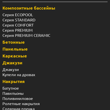
Композитные бассейны
Серия ECOPOOL
Серия STANDARD
Серия COMFORT
Серия PREMIUM
Серия PREMIUM CERAMIC
Бетонные
Панельные
Каркасные
Джакузи
Джакузи
Купели на дровах
Накрытия
Батутное
Павильоны
Поливиниловое
Ролетные накрытия
Солярная пленка