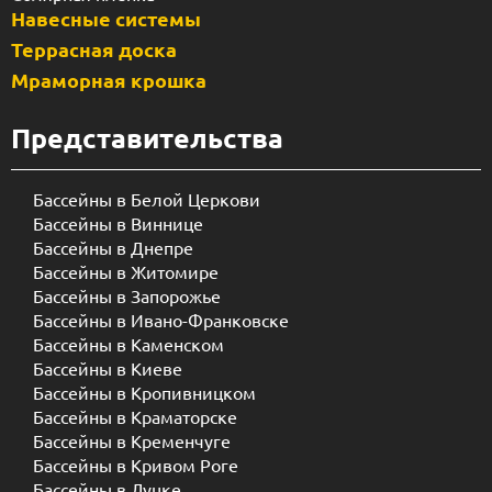
Навесные системы
Террасная доска
Мраморная крошка
Представительства
Бассейны в Белой Церкови
Бассейны в Виннице
Бассейны в Днепре
Бассейны в Житомире
Бассейны в Запорожье
Бассейны в Ивано-Франковске
Бассейны в Каменском
Бассейны в Киеве
Бассейны в Кропивницком
Бассейны в Краматорске
Бассейны в Кременчуге
Бассейны в Кривом Роге
Бассейны в Луцке