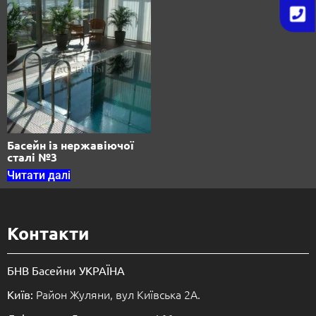
Басейн із нержавіючої
сталі №3
Читати далі
Контакти
БНВ Басейни УКРАЇНА
Район Жуляни, вул Київська 2А.
Київ: