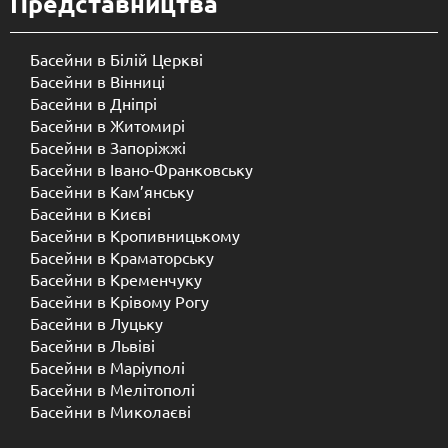
Представництва
Басейни в Білій Церкві
Басейни в Вінниці
Басейни в Дніпрі
Басейни в Житомирі
Басейни в Запоріжжі
Басейни в Івано-Франковську
Басейни в Кам’янську
Басейни в Києві
Басейни в Кропивницькому
Басейни в Краматорську
Басейни в Кременчуку
Басейни в Крівому Рогу
Басейни в Луцьку
Басейни в Львіві
Басейни в Маріуполі
Басейни в Мелітополі
Басейни в Миколаєві