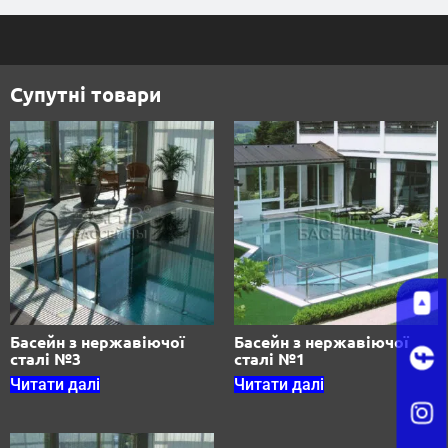
Супутні товари
Басейн з нержавіючої
Басейн з нержавіючої
сталі №3
сталі №1
Читати далі
Читати далі