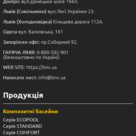
вул.Донецьке шосе 166л.
Дніпро:
вул.Лесі Українки 23.
Львів (Сокільники)
Кільцева дорога 112А.
Львів (Холодновідка)
вул. Балківська, 161
Одеса
пр.Соборний 92.
Запоріжжя офіс:
: 0-800-502-901
ГАРЯЧА ЛІНІЯ
(безкоштовно по Україні)
: https://bnv.ua
WEB SITE
info@bnv.ua
Написати лист:
Продукція
Композитні басейни
Серія ECOPOOL
Серія STANDARD
Серія COMFORT