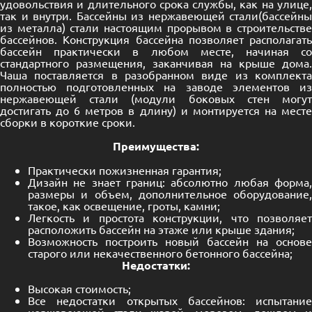
удовольствия и длительного срока службы, как на улице,
так и внутри. Бассейны из нержавеющей стали(бассейны
из металла) стали настоящим прорывом в строительстве
бассейнов. Конструкция бассейна позволяет располагать
бассейн практически в любом месте, начиная со
стандартного размещения, заканчивая на крыше дома.
Чаша поставляется в разобранном виде из комплекта
полностью подготовленных на заводе элементов из
нержавеющей стали (модули боковых стен могут
достигать до 6 метров в длину) и монтируется на месте
сборки в короткие сроки.
Преимущества:
Практически пожизненная гарантия;
Дизайн не знает границ: абсолютно любая форма,
размеры и объем, дополнительное оборудование,
такое, как освещение, гроты, камни;
Легкость и простота конструкции, что позволяет
расположить бассейн на этаже или крыше здания;
Возможность построить новый бассейн на основе
старого или некачественного бетонного бассейна;
Недостатки:
Высокая стоимость;
Все недостатки открытых бассейнов: испытание