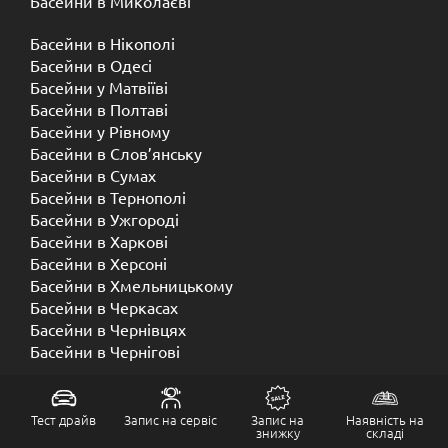
Басейни в Миколаєві
Басейни в Нікополі
Басейни в Одесі
Басейни у Матвіїві
Басейни в Полтаві
Басейни у ​​Рівному
Басейни в Слов’янську
Басейни в Сумах
Басейни в Тернополі
Басейни в Ужгороді
Басейни в Харкові
Басейни в Херсоні
Басейни в Хмельницькому
Басейни в Черкасах
Басейни в Чернівцях
Басейни в Чернігові
Тест драйв
Запис на сервіс
Запис на
Наявність на
знижку
складі