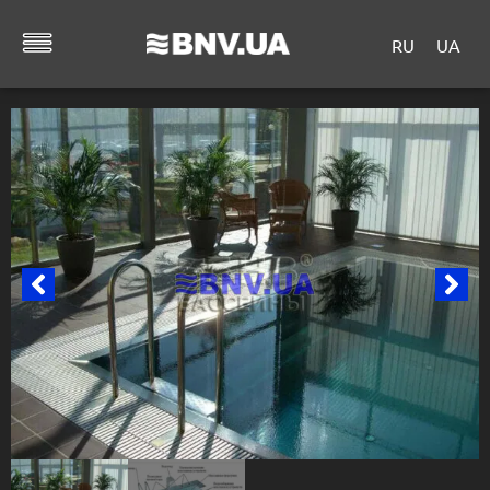
RU
UA