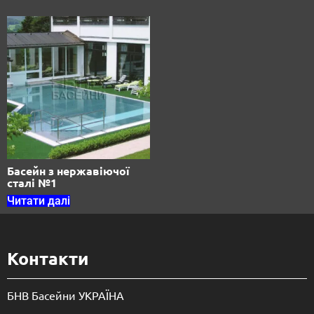
Басейн з нержавіючої
сталі №1
Читати далі
Контакти
БНВ Басейни УКРАЇНА