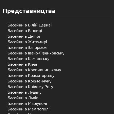
Представництва
Басейни в Білій Церкві
Басейни в Вінниці
Басейни в Дніпрі
Басейни в Житомирі
Басейни в Запоріжжі
Басейни в Івано-Франковську
Басейни в Кам’янську
Басейни в Києві
Басейни в Кропивницькому
Басейни в Краматорську
Басейни в Кременчуку
Басейни в Крівому Рогу
Басейни в Луцьку
Басейни в Львіві
Басейни в Маріуполі
Басейни в Мелітополі