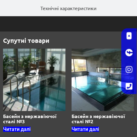
Технічні характеристики
Супутні товари
Басейн з нержавіючої
Басейн з нержавіючої
сталі №3
сталі №2
Читати далі
Читати далі