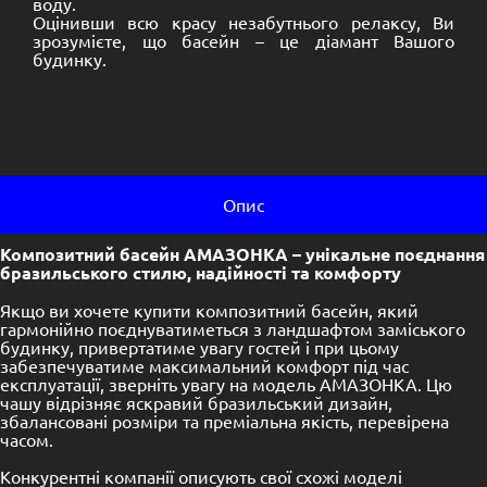
воду.
Оцінивши всю красу незабутнього релаксу, Ви
зрозумієте, що басейн – це діамант Вашого
будинку.
Опис
Композитний басейн АМАЗОНКА – унікальне поєднання
бразильського стилю, надійності та комфорту
Якщо ви хочете купити композитний басейн, який
гармонійно поєднуватиметься з ландшафтом заміського
будинку, привертатиме увагу гостей і при цьому
забезпечуватиме максимальний комфорт під час
експлуатації, зверніть увагу на модель АМАЗОНКА. Цю
чашу відрізняє яскравий бразильський дизайн,
збалансовані розміри та преміальна якість, перевірена
часом.
Конкурентні компанії описують свої схожі моделі