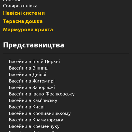
Солярна плівка
Навісні системи
Терасна дошка
Мармурова крихта
Представництва
Басейни в Білій Церкві
Басейни в Вінниці
Басейни в Дніпрі
Басейни в Житомирі
Басейни в Запоріжжі
Басейни в Івано-Франковську
Басейни в Кам’янську
Басейни в Києві
Басейни в Кропивницькому
Басейни в Краматорську
Басейни в Кременчуку