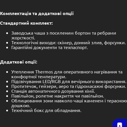
Комплектація та додаткові опції
Стандартний комплект:
Заводська чаша з посиленим бортом та ребрами
жорсткості.
Технологічні виходи: скімер, донний злив, форсунки.
Гарантійні документи та техпаспорт.
Додаткові опції:
Утеплення Thermos для оперативного нагрівання та
комфортної температури.
Підсвічування LED/RGB для вечірнього використання.
Протитечок, гейзери, аеро та гідромасажні форсунки.
Станція автоматичного дозування хімії.
Павільйон, ролетне накриття чи павільйон.
Облицювання зони навколо чаші каменем і терасною
дошкою.
Технічний бокс для обладнання.