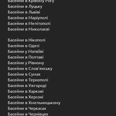
Басейни в Крівому Рогу
Басейни в Луцьку
Басейни в Львіві
Басейни в Маріуполі
Басейни в Мелітополі
Басейни в Миколаєві
Басейни в Нікополі
Басейни в Одесі
Басейни у Матвіїві
Басейни в Полтаві
Басейни у ​​Рівному
Басейни в Слов’янську
Басейни в Сумах
Басейни в Тернополі
Басейни в Ужгороді
Басейни в Харкові
Басейни в Херсоні
Басейни в Хмельницькому
Басейни в Черкасах
Басейни в Чернівцях