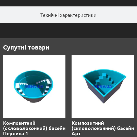
Технічні характеристики
Супутні товари
Композитний
Композитний
(скловолоконний) басейн
(скловолоконний) басейн
Перлина 1
Арт