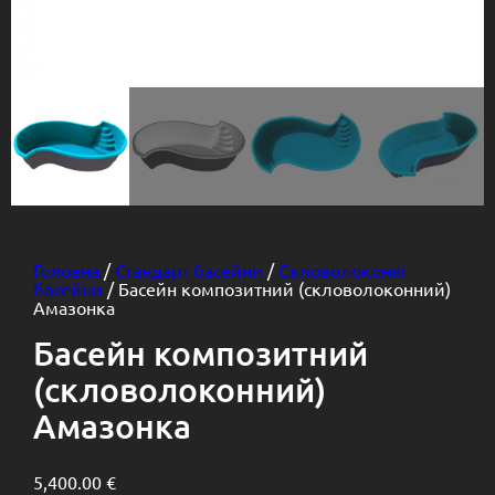
Головна
/
Стандарт басейни
/
Скловолоконні
басейни
/ Басейн композитний (скловолоконний)
Амазонка
Басейн композитний
(скловолоконний)
Амазонка
5,400.00
€