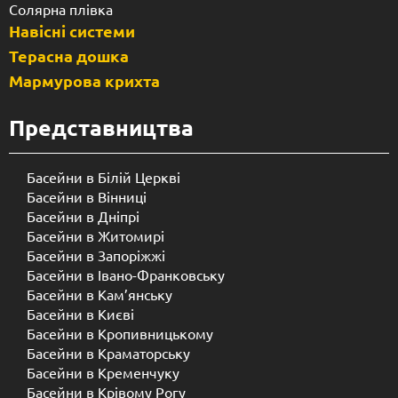
Солярна плівка
Навісні системи
Терасна дошка
Мармурова крихта
Представництва
Басейни в Білій Церкві
Басейни в Вінниці
Басейни в Дніпрі
Басейни в Житомирі
Басейни в Запоріжжі
Басейни в Івано-Франковську
Басейни в Кам’янську
Басейни в Києві
Басейни в Кропивницькому
Басейни в Краматорську
Басейни в Кременчуку
Басейни в Крівому Рогу