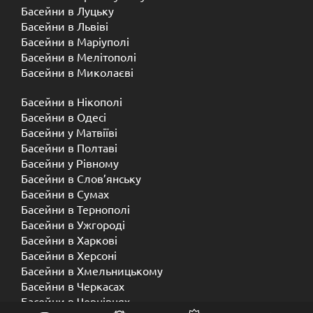
Басейни в Луцьку
Басейни в Львіві
Басейни в Маріуполі
Басейни в Мелітополі
Басейни в Миколаєві
Басейни в Нікополі
Басейни в Одесі
Басейни у Матвіїві
Басейни в Полтаві
Басейни у ​​Рівному
Басейни в Слов’янську
Басейни в Сумах
Басейни в Тернополі
Басейни в Ужгороді
Басейни в Харкові
Басейни в Херсоні
Басейни в Хмельницькому
Басейни в Черкасах
Басейни в Чернівцях