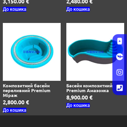
3,150.00
€
2,480.00
€
До кошика
До кошика
Композитний басейн
Басейн композитний
переливний Premium
Premium Амазонка
Міраж
8,900.00
€
2,800.00
€
До кошика
До кошика