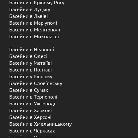
Басейни в Крівому Рогу
Басейни в Луцьку
Басейни в Львіві
Басейни в Маріуполі
Басейни в Мелітополі
Басейни в Миколаєві
Басейни в Нікополі
Басейни в Одесі
Басейни у Матвіїві
Басейни в Полтаві
Басейни у ​​Рівному
Басейни в Слов’янську
Басейни в Сумах
Басейни в Тернополі
Басейни в Ужгороді
Басейни в Харкові
Басейни в Херсоні
Басейни в Хмельницькому
Басейни в Черкасах
Басейни в Чернівцях