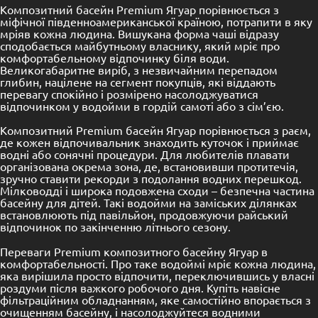
Композитний басейн Premium Ягуар порівнюється з
міфічної південноамериканської країною, потрапити в яку
мріяв кожна людина. Вишукана форма чаші відразу
сподобається майбутньому власнику, який мріє про
комфортабельному відпочинку біля води.
Великогабаритне виріб, з незвичайним перепадом
глибин, націлене на сегмент покупців, які віддають
перевагу спокійно і розмірено насолоджуватися
відпочинком у водойми в гордій самоті або з сім’єю.
Композитний Premium басейн Ягуар порівнюється з раєм,
де кожен відпочивальник знаходить куточок і приймає
водні або сонячні процедури. Для любителів плавати
організована окрема зона, де, встановивши протитечія,
зручно ставити рекорди з подолання водних перешкод.
Мілководді і широка подовжена сходи – безпечна частина
басейну для дітей. Такі водойми на заміських ділянках
встановлюють під павільйон, продовжуючи райський
відпочинок по закінченню літнього сезону.
Переваги Premium композитного басейну Ягуар в
комфортабельності. Про таке водоймі мріє кожна людина,
яка вирішила просто відпочити, переключившись у власні
роздуми після важкого робочого дня. Купіть навісне
фільтраційним обладнанням, яке самостійно впорається з
очищенням басейну, і насолоджуйтеся водними