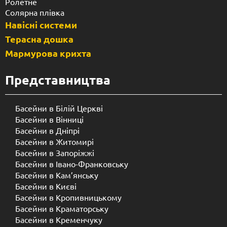
Ролетне
Солярна плівка
Навісні системи
Терасна дошка
Мармурова крихта
Представництва
Басейни в Білій Церкві
Басейни в Вінниці
Басейни в Дніпрі
Басейни в Житомирі
Басейни в Запоріжжі
Басейни в Івано-Франковську
Басейни в Кам’янську
Басейни в Києві
Басейни в Кропивницькому
Басейни в Краматорську
Басейни в Кременчуку