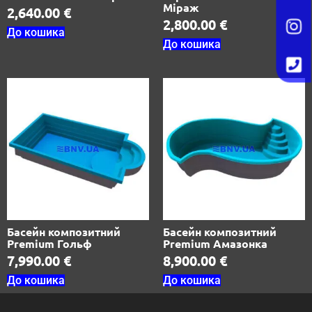
Міраж
2,640.00
€
2,800.00
€
До кошика
До кошика
Басейн композитний
Басейн композитний
Premium Гольф
Premium Амазонка
7,990.00
€
8,900.00
€
До кошика
До кошика