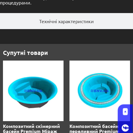
процедурами.
Технічні характеристики
Супутні товари
Композитний скімерний
Композитний басейн
басейн Premium Міраж
переливний Premium