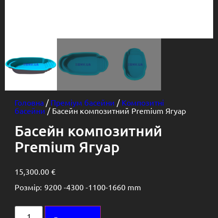
Головна
/
Преміум басейни
/
Композитні
басейни
/ Басейн композитний Premium Ягуар
Басейн композитний
Premium Ягуар
15,300.00
€
Розмір:
9200 -
4300 -
1100-1660 mm
Alternative: