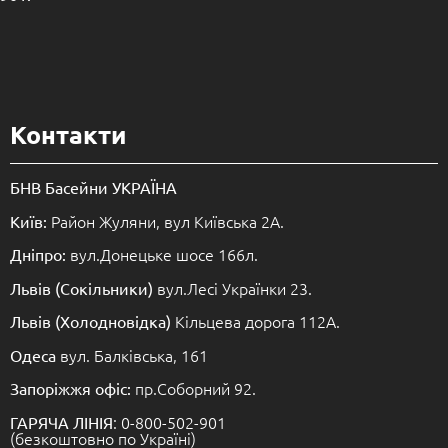
Контакти
БНВ Басейни УКРАЇНА
Район Жуляни, вул Київська 2А.
Київ:
вул.Донецьке шосе 166л.
Дніпро:
вул.Лесі Українки 23.
Львів (Сокільники)
Кільцева дорога 112А.
Львів (Холодновідка)
вул. Балківська, 161
Одеса
пр.Соборний 92.
Запоріжжя офіс:
: 0-800-502-901
ГАРЯЧА ЛІНІЯ
(безкоштовно по Україні)