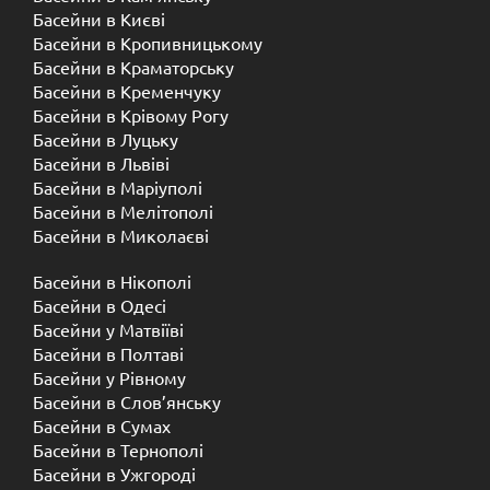
Басейни в Києві
Басейни в Кропивницькому
Басейни в Краматорську
Басейни в Кременчуку
Басейни в Крівому Рогу
Басейни в Луцьку
Басейни в Львіві
Басейни в Маріуполі
Басейни в Мелітополі
Басейни в Миколаєві
Басейни в Нікополі
Басейни в Одесі
Басейни у Матвіїві
Басейни в Полтаві
Басейни у ​​Рівному
Басейни в Слов’янську
Басейни в Сумах
Басейни в Тернополі
Басейни в Ужгороді