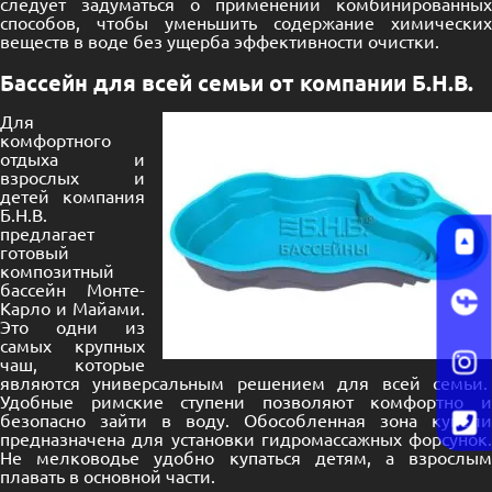
следует задуматься о применении комбинированных
способов, чтобы уменьшить содержание химических
веществ в воде без ущерба эффективности очистки.
Бассейн для всей семьи от компании Б.Н.В.
Для
комфортного
отдыха и
взрослых и
детей компания
Б.Н.В.
предлагает
готовый
композитный
бассейн Монте-
Карло и Майами.
Это одни из
самых крупных
чаш, которые
являются универсальным решением для всей семьи.
Удобные римские ступени позволяют комфортно и
безопасно зайти в воду. Обособленная зона купели
предназначена для установки гидромассажных форсунок.
Не мелководье удобно купаться детям, а взрослым
плавать в основной части.