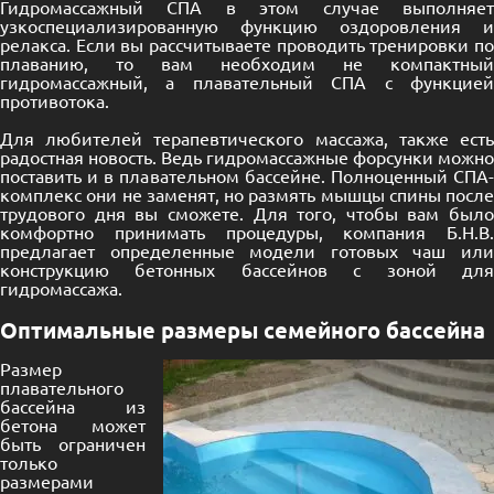
Гидромассажный СПА в этом случае выполняет
узкоспециализированную функцию оздоровления и
релакса. Если вы рассчитываете проводить тренировки по
плаванию, то вам необходим не компактный
гидромассажный, а плавательный СПА с функцией
противотока.
Для любителей терапевтического массажа, также есть
радостная новость. Ведь гидромассажные форсунки можно
поставить и в плавательном бассейне. Полноценный СПА-
комплекс они не заменят, но размять мышцы спины после
трудового дня вы сможете. Для того, чтобы вам было
комфортно принимать процедуры, компания Б.Н.В.
предлагает определенные модели готовых чаш или
конструкцию бетонных бассейнов с зоной для
гидромассажа.
Оптимальные размеры семейного бассейна
Размер
плавательного
бассейна из
бетона может
быть ограничен
только
размерами