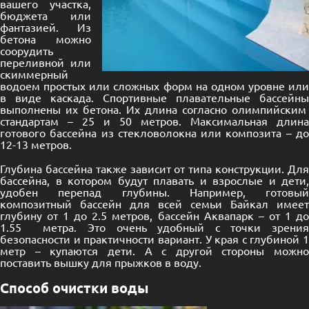
вашего участка,
бюджета или
фантазией. Из
бетона можно
соорудить
переливной или
скиммерный
водоем простых или сложных форм на одном уровне или
в виде каскада. Спортивные плавательные бассейны
выполнены их бетона. Их длина согласно олимпийским
стандартам – 25 и 50 метров. Максимальная длина
готового бассейна из стекловолокна или композита – до
12-13 метров.
Глубина бассейна также зависит от типа конструкции. Для
бассейна, в котором будут плавать и взрослые и дети,
удобен перепад глубины. Например, готовый
композитный бассейн для всей семьи Байкал имеет
глубину от 1 до 2.5 метров, бассейн Аквапарк – от 1 до
1.55 метра. Это очень удобный с точки зрения
безопасности и практичности вариант. У края с глубиной 1
метр – купаются дети. А с другой стороны можно
поставить вышку для прыжков в воду.
Способ очистки воды