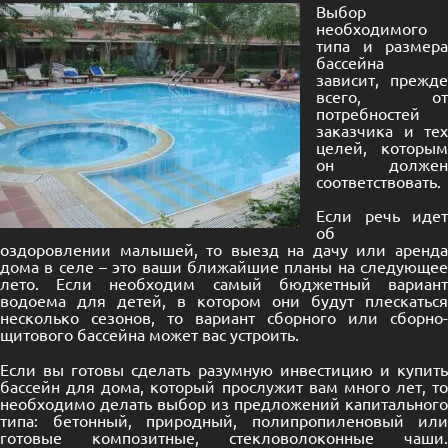
Выбор
необходимого
типа и размера
бассейна
зависит, прежде
всего, от
потребностей
заказчика и тех
целей, которым
он должен
соответствовать.
Если речь идет
об
оздоровлении малышей, то выезд на дачу или аренда
дома в селе – это ваши ближайшие планы на следующее
лето. Если необходим самый бюджетный вариант
водоема для детей, в котором они будут плескаться
несколько сезонов, то вариант сборного или сборно-
щитового бассейна может вас устроить.
Если вы готовы сделать разумную инвестицию и купить
бассейн для дома, который прослужит вам много лет, то
необходимо делать выбор из предложений капитального
типа: бетонный, природный, полипропиленовый или
готовые композитные, стекловолоконные чаши.