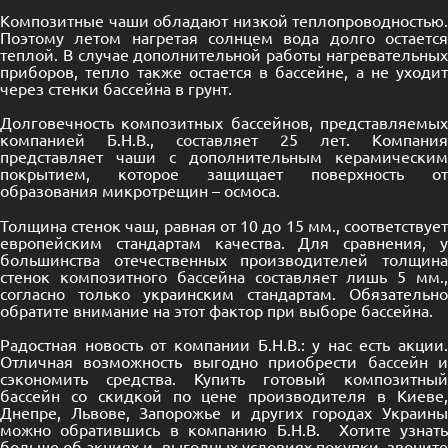
Композитные чаши обладают низкой теплопроводностью.
Поэтому летом нагретая солнцем вода долго остается
теплой. В случае дополнительной работы нагревательных
приборов, тепло также остается в бассейне, а не уходит
через стенки бассейна в грунт.
Долговечность композитных бассейнов, представляемых
компанией Б.Н.В., составляет 25 лет. Компания
представляет чаши с дополнительным керамическим
покрытием, которое защищает поверхность от
образования микротрещин – осмоса.
Толщина стенок чаш, равная от 10 до 15 мм., соответствует
европейским стандартам качества. Для сравнения, у
большинства отечественных производителей толщина
стенок композитного бассейна составляет лишь 5 мм.,
согласно только украинским стандартам. Обязательно
обратите внимание на этот фактор при выборе бассейна.
Радостная новость от компании Б.Н.В.: у нас есть акции.
Отличная возможность выгодно приобрести
бассейн
сэкономить средства. Купить готовый композитный
бассейн со скидкой по цене производителя в Киеве,
Днепре, Львове, Запорожье и других городах Украины
можно обратившись в компанию Б.Н.В. Хотите узнать
больше об акциях и выгодных условиях покупки, звоните