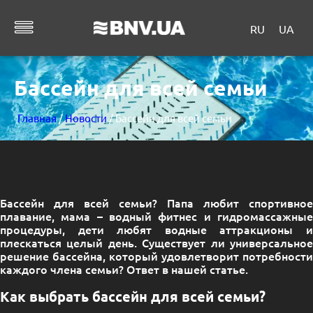
RU
UA
Бассейн для всей семьи
Главная
/
Новости
/ Бассейн для всей семьи
Бассейн для всей семьи? Папа любит спортивное
плавание, мама – водный фитнес и гидромассажные
процедуры, дети любят водные аттракционы и
плескаться целый день. Существует ли универсальное
решение бассейна, который удовлетворит потребности
каждого члена семьи? Ответ в нашей статье.
Как выбрать бассейн для всей семьи?