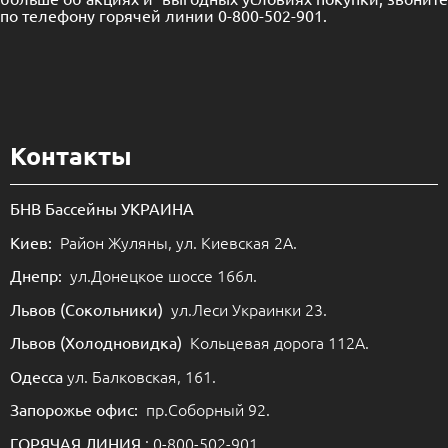
по телефону горячей линии 0-800-502-901.
Контакты
БНВ Бассейны УКРАИНА
Район Жуляны, ул. Киевская 2А.
Киев:
ул.Донецкое шоссе 166л.
Днепр:
ул.Леси Украинки 23.
Львов (Сокольники)
Кольцевая дорога 112А.
Львов (Холодновидка)
ул. Балковская, 161.
Одесса
пр.Соборный 92.
Запорожье офис:
: 0-800-502-901
ГОРЯЧАЯ ЛИНИЯ