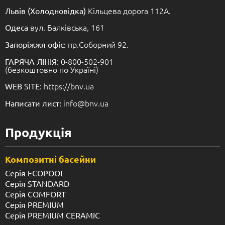
Кільцева дорога 112А.
Львів (Холодновідка)
вул. Балківська, 161
Одеса
пр.Соборний 92.
Запоріжжя офіс:
: 0-800-502-901
ГАРЯЧА ЛІНІЯ
(безкоштовно по Україні)
: https://bnv.ua
WEB SITE
info@bnv.ua
Написати лист:
Продукція
Композитні басейни
Серія ECOPOOL
Серія STANDARD
Серія COMFORT
Серія PREMIUM
Серія PREMIUM CERAMIC