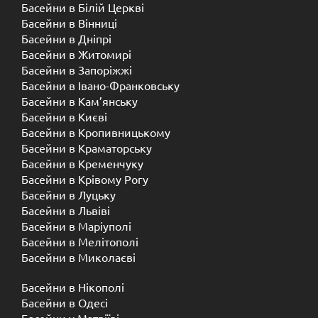
Басейни в Білій Церкві
Басейни в Вінниці
Басейни в Дніпрі
Басейни в Житомирі
Басейни в Запоріжжі
Басейни в Івано-Франковську
Басейни в Кам’янську
Басейни в Києві
Басейни в Кропивницькому
Басейни в Краматорську
Басейни в Кременчуку
Басейни в Крівому Рогу
Басейни в Луцьку
Басейни в Львіві
Басейни в Маріуполі
Басейни в Мелітополі
Басейни в Миколаєві
Басейни в Нікополі
Басейни в Одесі