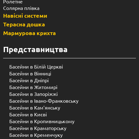
Ролетне
Солярна плівка
Навісні системи
Терасна дошка
Мармурова крихта
Представництва
Басейни в Білій Церкві
Басейни в Вінниці
Басейни в Дніпрі
Басейни в Житомирі
Басейни в Запоріжжі
Басейни в Івано-Франковську
Басейни в Кам’янську
Басейни в Києві
Басейни в Кропивницькому
Басейни в Краматорську
Басейни в Кременчуку