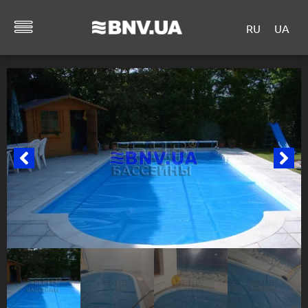
RU
UA