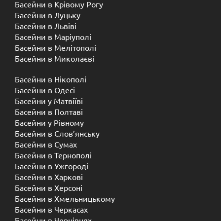
Басейни в Крівому Рогу
Басейни в Луцьку
Басейни в Львіві
Басейни в Маріуполі
Басейни в Мелітополі
Басейни в Миколаєві
Басейни в Нікополі
Басейни в Одесі
Басейни у Матвіїві
Басейни в Полтаві
Басейни у ​​Рівному
Басейни в Слов’янську
Басейни в Сумах
Басейни в Тернополі
Басейни в Ужгороді
Басейни в Харкові
Басейни в Херсоні
Басейни в Хмельницькому
Басейни в Черкасах
Басейни в Чернівцях