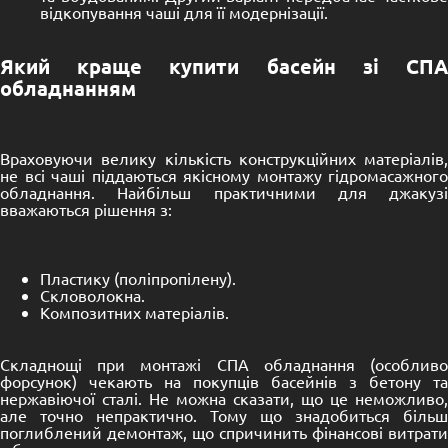
відкопування чаші для її модернізації.
Який краще купити басейн зі СПА
обладнанням
Враховуючи велику кількість конструкційних матеріалів,
не всі чаші піддаються якісному монтажу гідромасажного
обладнання. Найбільш практичними для джакузі
вважаються рішення з:
Пластику (поліпропілену).
Скловолокна.
Композитних матеріалів.
Складнощі при монтажі СПА обладнання (особливо
форсунок) чекають на покупців басейнів з бетону та
нержавіючої сталі. Не можна сказати, що це неможливо,
але точно непрактично. Тому що знадобиться більш
поглиблений демонтаж, що спричинить фінансові витрати