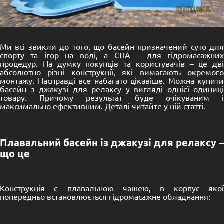
Ми всі звикли до того, що басейн призначений суто для
спорту та ігор на воді, а СПА – для гідромасажних
процедур. На думку покупців та користувачів – це дві
абсолютно різні конструкції, які вимагають окремого
монтажу. Насправді все набагато цікавіше. Можна купити
басейн з джакузі для релаксу у вигляді однієї одиниці
товару. Причому результат буде очікуваним і
максимально ефективним. Деталі читайте у цій статті.
Плавальний басейн із джакузі для релаксу –
що це
Конструкція є плавальною чашею, в корпус якої
попередньо встановлюється гідромасажне обладнання: