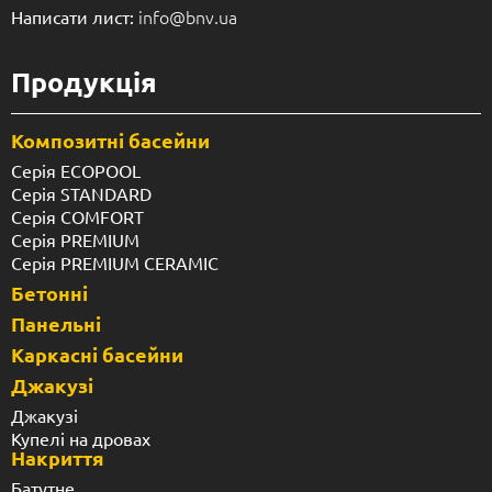
info@bnv.ua
Написати лист:
Продукція
Композитні басейни
Серія ECOPOOL
Серія STANDARD
Серія COMFORT
Серія PREMIUM
Серія PREMIUM CERAMIC
Бетонні
Панельні
Каркасні басейни
Джакузі
Джакузі
Купелі на дровах
Накриття
Батутне