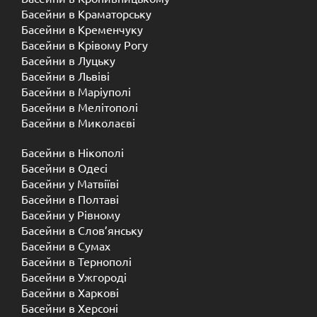
Басейни в Краматорську
Басейни в Кременчуку
Басейни в Крівому Рогу
Басейни в Луцьку
Басейни в Львіві
Басейни в Маріуполі
Басейни в Мелітополі
Басейни в Миколаєві
Басейни в Нікополі
Басейни в Одесі
Басейни у Матвіїві
Басейни в Полтаві
Басейни у ​​Рівному
Басейни в Слов’янську
Басейни в Сумах
Басейни в Тернополі
Басейни в Ужгороді
Басейни в Харкові
Басейни в Херсоні