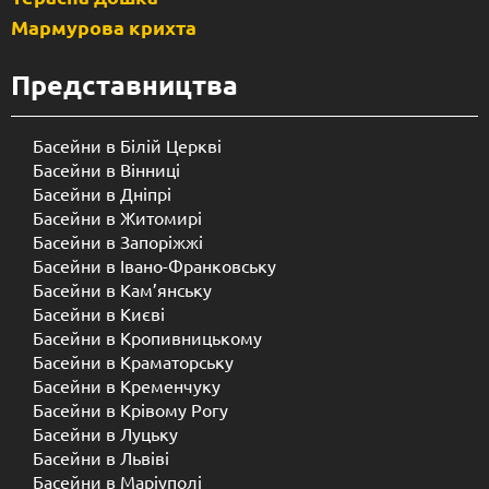
Мармурова крихта
Представництва
Басейни в Білій Церкві
Басейни в Вінниці
Басейни в Дніпрі
Басейни в Житомирі
Басейни в Запоріжжі
Басейни в Івано-Франковську
Басейни в Кам’янську
Басейни в Києві
Басейни в Кропивницькому
Басейни в Краматорську
Басейни в Кременчуку
Басейни в Крівому Рогу
Басейни в Луцьку
Басейни в Львіві
Басейни в Маріуполі