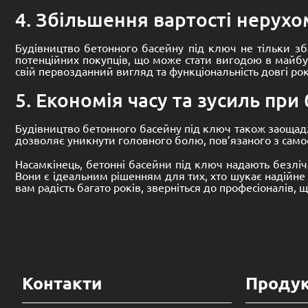
4. Збільшення вартості нерухо
Будівництво бетонного басейну під ключ не тільки зб
потенційних покупців, що може стати вигодою в майбут
свій первозданний вигляд та функціональність довгі рок
5. Економія часу та зусиль при
Будівництво бетонного басейну під ключ також заощадж
дозволяє уникнути головного болю, пов’язаного з сам
Насамкінець, бетонні басейни під ключ надають безліч 
Вони є ідеальним рішенням для тих, хто шукає надійне 
вам радість багато років, зверніться до професіоналів
Контакти
Продук