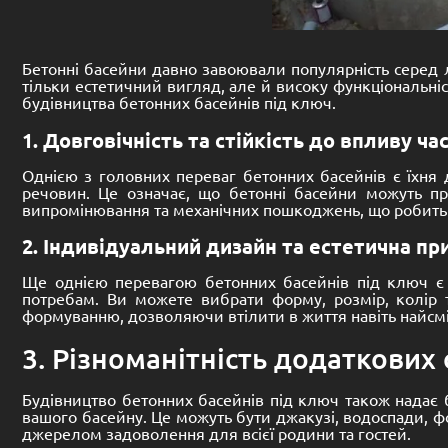
Бетонні басейни давно завоювали популярність серед л
тільки естетичний вигляд, але й високу функціональніс
будівництва бетонних басейнів під ключ.
1. Довговічність та стійкість до впливу ч
Однією з головних переваг бетонних басейнів є їхня д
речовин. Це означає, що бетонні басейни можуть пр
випромінювання та механічних пошкоджень, що робить ї
2. Індивідуальний дизайн та естетична пр
Ще однією перевагою бетонних басейнів під ключ є 
потребам. Ви можете вибрати форму, розмір, колір 
формуванню, дозволяючи втілити в життя навіть найсміл
3. Різноманітність додаткових
Будівництво бетонних басейнів під ключ також надає 
вашого басейну. Це можуть бути джакузі, водоспади, фо
джерелом задоволення для всієї родини та гостей.