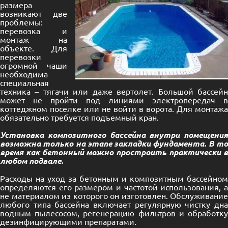
размера
возникают две
проблемы:
перевозка и
монтаж на
объекте. Для
перевозки
огромной чаши
необходима
специальная
техника – тягачи или даже вертолет. Большой бассейн
может не пройти под линиями электропередач в
коттеджном поселке или не войти в ворота. Для монтажа
обязательно требуется подъемный кран.
Установка композитного бассейна внутри помещения
возможна только на этапе закладки фундамента. В то
время как бетонный можно простроить практически в
любом подвале.
Расходы на уход за бетонным и композитным бассейном
определяются его размером и частотой использования, а
не материалом из которого он изготовлен. Обслуживание
любого типа бассейна включает регулярную чистку дна
водным пылесосом, регенерацию фильтров и обработку
дезинфицирующими препаратами.