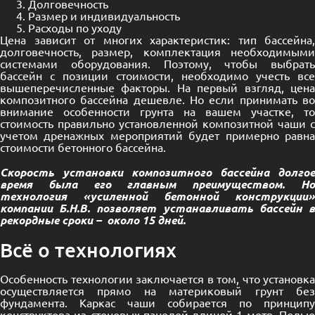
Долговечность
Размер и индивидуальность
Расходы по уходу
Цена зависит от многих характеристик: тип бассейна,
долговечность, размер, комплектация необходимыми
системами оборудования. Поэтому, чтобы выбрать
бассейн с позиции стоимости, необходимо учесть все
вышеперечисленные факторы. На первый взгляд, цена
композитного бассейна дешевле. Но если принимать во
внимание особенности грунта на вашем участке, то
стоимость правильно установленной композитной чаши с
учетом дренажных мероприятий будет примерно равна
стоимости бетонного бассейна.
Скорость установки композитного бассейна долгое
время была его главным преимуществом. Но
технология «усиленной бетонной конструкции»
компании Б.Н.В. позволяет устанавливать бассейн в
рекордные сроки – около 15 дней.
Всё о технологиях
Особенность технологии заключается в том, что установка
осуществляется прямо на материковый грунт без
фундамента. Каркас чаши собирается по принципу
конструктора из стеновых панелей длиной 1 метр. Полые