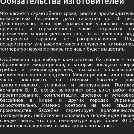
Обязательства изготовителей
Что касается гарантийного срока, многие производители
композитных бассейнов дают гарантию до 50 лет.
Действительно, если при правильной установке чаши
прочность и герметичность чаши сохранится на
протяжении многих десятков лет, то на внешний вид
поверхности гарантия не распространяется. Под
воздействием ультрафиолетового излучения, химикатов,
температур наружное покрытие чаши будет выцветать.
Особенности при выборе
композитных бассейнов
– эт
образование микротрещин, в которые попадают споры
грибка и микроводорослей, вызывая образование
коричневых пятен и подтеков. Микротрещины или осмос
часто появляются на готовом бассейне при
транспортировке, установке и эксплуатации. Поэтому
компания Б.Н.В. всегда выполняет весь цикл работ по
проектированию, комплектации, доставке и установке
бассейнов в Киеве и других городах Украины
самостоятельно. Именно контроль на всех стадиях
производства бассейна гарантирует долговечность
эксплуатации. Любителям поплавать в теплой воде также
следует знать, что при температуре воды более 30 С°
вероятность появления осмоса сильно возрастает.