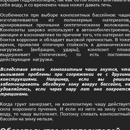
себя воду, и со временем чаша может давать течь.
Особенности при выборе композитных бассейнов: чаши
изготавливаются из полимерных материалов,
армированных прочными синтетическими волокнами.
Композиты широко используют в автомобилестроении,
авиации и космонавтике по причине того, что материал не
боится коррозии и обладает высокой прочностью. В тоже
время, проявляя отличную стойкость к динамическим
нагрузкам (вибрации, удары), композит плохо
выдерживает статические, то есть постоянно
действующие нагрузки.
Вследствие этого композитные чаши гнутся, что
вызывает проблемы при сопряжении ее с другими
конструкциями. Например, если вы решили
забетонировать обходную зону вокруг бассейна, не
удивляйтесь, если через пару лет она покроется
трещинами.
Когда грунт замерзает, на композитную чашу действует
сила морозного пучения. И если из него на зиму слить
воду, то чашу вытолкнет. Поэтому сливать композитный
бассейн на зиму нельзя.