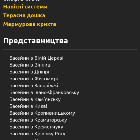
Навісні системи
Терасна дошка
Мармурова крихта
Представництва
Басейни в Білій Церкві
Басейни в Вінниці
Басейни в Дніпрі
Басейни в Житомирі
Басейни в Запоріжжі
Басейни в Івано-Франковську
Басейни в Кам’янську
Басейни в Києві
Басейни в Кропивницькому
Басейни в Краматорську
Басейни в Кременчуку
Басейни в Крівому Рогу