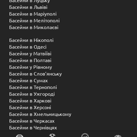
Басейни в Луцьку
Басейни в Львіві
Басейни в Маріуполі
Басейни в Мелітополі
Басейни в Миколаєві
Басейни в Нікополі
Басейни в Одесі
Басейни у Матвіїві
Басейни в Полтаві
Басейни у ​​Рівному
Басейни в Слов’янську
Басейни в Сумах
Басейни в Тернополі
Басейни в Ужгороді
Басейни в Харкові
Басейни в Херсоні
Басейни в Хмельницькому
Басейни в Черкасах
Басейни в Чернівцях
Басейни в Чернігові