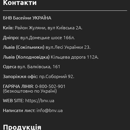
Контакти
БНВ Басейни УКРАЇНА
Район Жуляни, вул Київська 2А.
Київ:
вул.Донецьке шосе 166л.
Дніпро:
вул.Лесі Українки 23.
Львів (Сокільники)
Кільцева дорога 112А.
Львів (Холодновідка)
вул. Балківська, 161
Одеса
пр.Соборний 92.
Запоріжжя офіс:
: 0-800-502-901
ГАРЯЧА ЛІНІЯ
(безкоштовно по Україні)
: https://bnv.ua
WEB SITE
info@bnv.ua
Написати лист:
Продукція