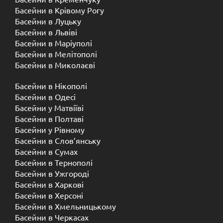
Басейни в Крівому Рогу
Басейни в Луцьку
Басейни в Львіві
Басейни в Маріуполі
Басейни в Мелітополі
Басейни в Миколаєві
Басейни в Нікополі
Басейни в Одесі
Басейни у Матвіїві
Басейни в Полтаві
Басейни у ​​Рівному
Басейни в Слов’янську
Басейни в Сумах
Басейни в Тернополі
Басейни в Ужгороді
Басейни в Харкові
Басейни в Херсоні
Басейни в Хмельницькому
Басейни в Черкасах