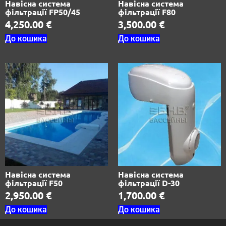
Навісна система
Навісна система
фільтрації FP50/45
фільтрації F80
4,250.00
€
3,500.00
€
До кошика
До кошика
Навісна система
Навісна система
фільтрації F50
фільтрації D-30
2,950.00
€
1,700.00
€
До кошика
До кошика