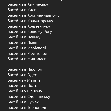
Басейни в Кам’янську
Басейни в Києві
Басейни в Кропивницькому
Басейни в Краматорську
Басейни в Кременчуку
Басейни в Крівому Рогу
Басейни в Луцьку
Басейни в Львіві
Басейни в Маріуполі
Басейни в Мелітополі
Басейни в Миколаєві
Басейни в Нікополі
Басейни в Одесі
Басейни у Матвіїві
Басейни в Полтаві
Басейни у ​​Рівному
Басейни в Слов’янську
Басейни в Сумах
Басейни в Тернополі