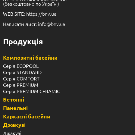
(безкоштовно по Україні)
: https://bnv.ua
WEB SITE
info@bnv.ua
Написати лист:
Продукція
Композитні басейни
Серія ECOPOOL
Серія STANDARD
Серія COMFORT
Серія PREMIUM
Серія PREMIUM CERAMIC
Бетонні
Панельні
Каркасні басейни
Джакузі
Джакузі