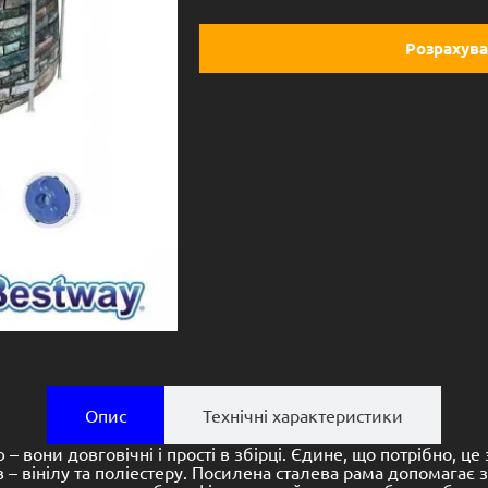
Розрахува
Опис
Технічні характеристики
 вони довговічні і прості в збірці. Єдине, що потрібно, ц
 – вінілу та поліестеру. Посилена сталева рама допомагає зб