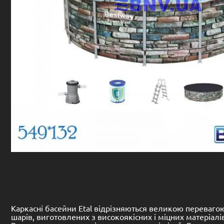
Каркасні басейни Etal відрізняються великою перевагою –
шарів, виготовлених з високоякісних і міцних матеріалів