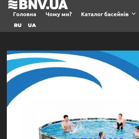
Головна
Чому ми?
Каталог басейнів
RU
UA