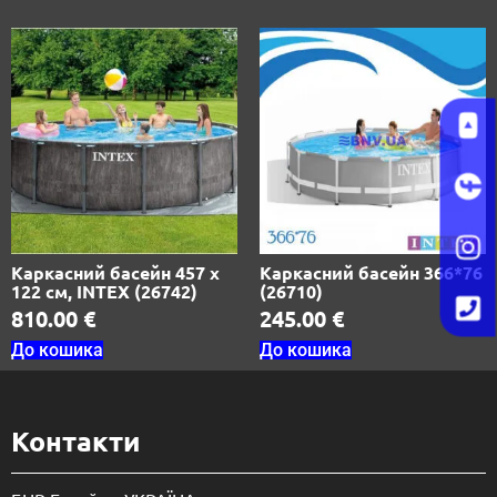
Каркасний басейн 457 х
Каркасний басейн 366*76
122 см, INTEX (26742)
(26710)
810.00
€
245.00
€
До кошика
До кошика
Контакти