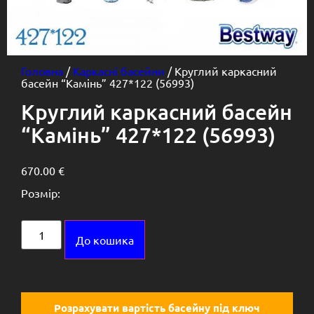
Головна
/
Каркасні басейни
/ Круглий каркасний
басейн “Камінь” 427*122 (56993)
Круглий каркасний басейн
“Камінь” 427*122 (56993)
670.00
€
Розмір:
Alternative:
До кошика
Розрахувати вартість басейну під ключ