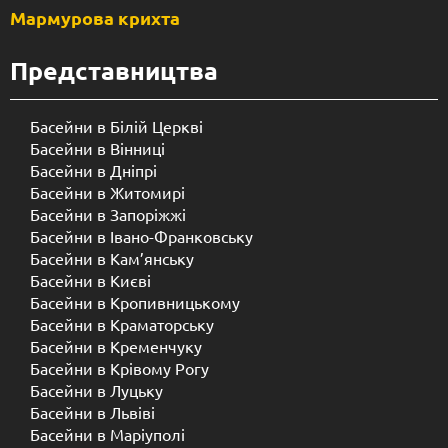
Мармурова крихта
Представництва
Басейни в Білій Церкві
Басейни в Вінниці
Басейни в Дніпрі
Басейни в Житомирі
Басейни в Запоріжжі
Басейни в Івано-Франковську
Басейни в Кам’янську
Басейни в Києві
Басейни в Кропивницькому
Басейни в Краматорську
Басейни в Кременчуку
Басейни в Крівому Рогу
Басейни в Луцьку
Басейни в Львіві
Басейни в Маріуполі