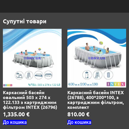
Супутні товари
Каркасний басейн
Каркасний басейн INTEX
овальний 503 х 274 х
(26788), 400*200*100, з
122.133 з картриджним
картриджним фільтром,
фільтром INTEX (26796)
комплект
1,335.00
€
810.00
€
До кошика
До кошика