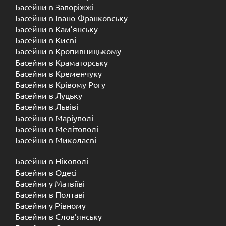
Басейни в Запоріжжі
Басейни в Івано-Франковську
Басейни в Кам’янську
Басейни в Києві
Басейни в Кропивницькому
Басейни в Краматорську
Басейни в Кременчуку
Басейни в Крівому Рогу
Басейни в Луцьку
Басейни в Львіві
Басейни в Маріуполі
Басейни в Мелітополі
Басейни в Миколаєві
Басейни в Нікополі
Басейни в Одесі
Басейни у Матвіїві
Басейни в Полтаві
Басейни у ​​Рівному
Басейни в Слов’янську