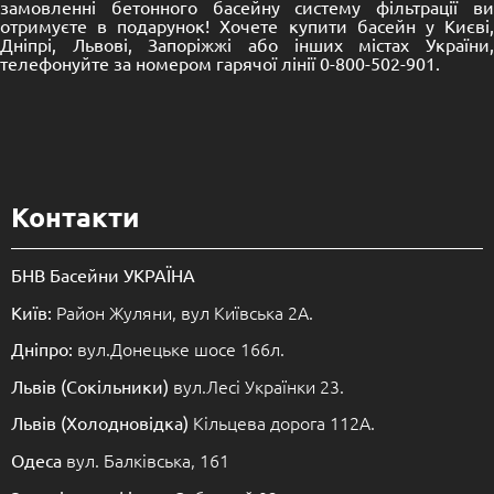
замовленні бетонного басейну систему фільтрації ви
отримуєте в подарунок! Хочете купити басейн у Києві,
Дніпрі, Львові, Запоріжжі або інших містах України,
телефонуйте за номером гарячої лінії 0-800-502-901.
Контакти
БНВ Басейни УКРАЇНА
Район Жуляни, вул Київська 2А.
Київ:
вул.Донецьке шосе 166л.
Дніпро:
вул.Лесі Українки 23.
Львів (Сокільники)
Кільцева дорога 112А.
Львів (Холодновідка)
вул. Балківська, 161
Одеса