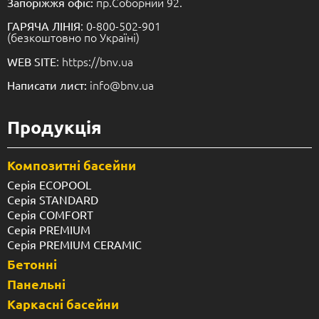
пр.Соборний 92.
Запоріжжя офіс:
: 0-800-502-901
ГАРЯЧА ЛІНІЯ
(безкоштовно по Україні)
: https://bnv.ua
WEB SITE
info@bnv.ua
Написати лист:
Продукція
Композитні басейни
Серія ECOPOOL
Серія STANDARD
Серія COMFORT
Серія PREMIUM
Серія PREMIUM CERAMIC
Бетонні
Панельні
Каркасні басейни