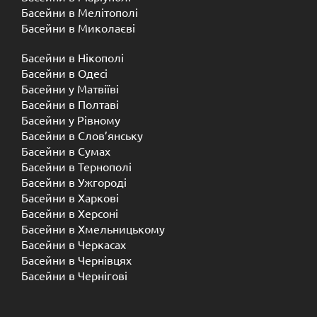
Басейни в Мелітополі
Басейни в Миколаєві
Басейни в Нікополі
Басейни в Одесі
Басейни у Матвіїві
Басейни в Полтаві
Басейни у ​​Рівному
Басейни в Слов’янську
Басейни в Сумах
Басейни в Тернополі
Басейни в Ужгороді
Басейни в Харкові
Басейни в Херсоні
Басейни в Хмельницькому
Басейни в Черкасах
Басейни в Чернівцях
Басейни в Чернігові