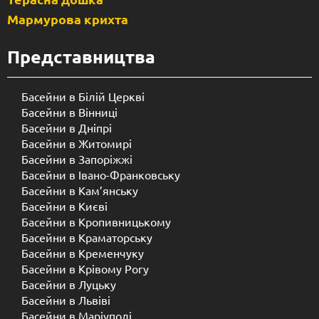
Мармурова крихта
Представництва
Басейни в Білій Церкві
Басейни в Вінниці
Басейни в Дніпрі
Басейни в Житомирі
Басейни в Запоріжжі
Басейни в Івано-Франковську
Басейни в Кам’янську
Басейни в Києві
Басейни в Кропивницькому
Басейни в Краматорську
Басейни в Кременчуку
Басейни в Крівому Рогу
Басейни в Луцьку
Басейни в Львіві
Басейни в Маріуполі