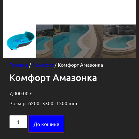
Головна
/
Комфорт
/ Комфорт Амазонка
Комфорт Амазонка
7,000.00
€
Розмір:
6200 -
3300 -
1500 mm
Alternative:
До кошика