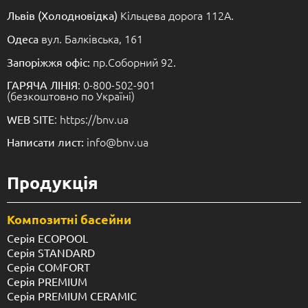
Кільцева дорога 112А.
Львів (Холодновідка)
вул. Балківська, 161
Одеса
пр.Соборний 92.
Запоріжжя офіс:
: 0-800-502-901
ГАРЯЧА ЛІНІЯ
(безкоштовно по Україні)
: https://bnv.ua
WEB SITE
info@bnv.ua
Написати лист:
Продукція
Композитні басейни
Серія ECOPOOL
Серія STANDARD
Серія COMFORT
Серія PREMIUM
Серія PREMIUM CERAMIC