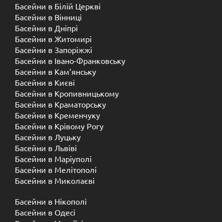
Басейни в Білій Церкві
Басейни в Вінниці
Басейни в Дніпрі
Басейни в Житомирі
Басейни в Запоріжжі
Басейни в Івано-Франковську
Басейни в Кам’янську
Басейни в Києві
Басейни в Кропивницькому
Басейни в Краматорську
Басейни в Кременчуку
Басейни в Крівому Рогу
Басейни в Луцьку
Басейни в Львіві
Басейни в Маріуполі
Басейни в Мелітополі
Басейни в Миколаєві
Басейни в Нікополі
Басейни в Одесі