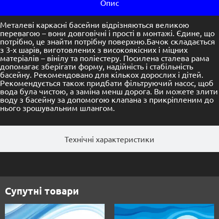
Опис
Металеві каркасні басейни відрізняються великою
перевагою – вони довговічні і прості в монтажі. Єдине, що
потрібно, це знайти потрібну поверхню.Бачок складається
з 3-х шарів, виготовлених з високоякісних і міцних
матеріалів – вінілу та поліестеру. Посилена сталева рама
допомагає зберігати форму, надійність і стабільність
басейну. Рекомендовано для кількох дорослих і дітей.
Рекомендується також придбати фільтруючий насос, щоб
вода була чистою, а заміна менш дорога. Ви можете злити
воду з басейну за допомогою клапана з прикріпленим до
нього зрошувальним шлангом.
Технічні характеристики
Супутні товари