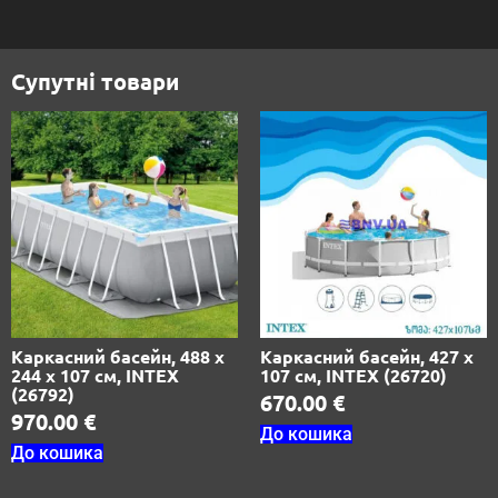
Супутні товари
Каркасний басейн, 488 х
Каркасний басейн, 427 х
244 х 107 см, INTEX
107 см, INTEX (26720)
(26792)
670.00
€
970.00
€
До кошика
До кошика