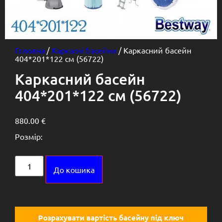
Головна
/
Каркасні басейни
/ Каркасний басейн
404*201*122 см (56722)
Каркасний басейн
404*201*122 см (56722)
880.00
€
Розмір:
Alternative:
До кошика
Розрахувати вартість басейну під ключ