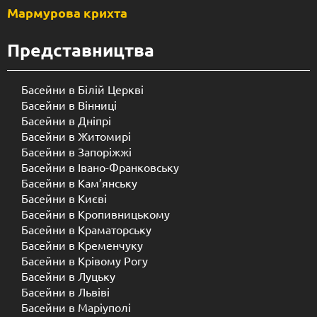
Мармурова крихта
Представництва
Басейни в Білій Церкві
Басейни в Вінниці
Басейни в Дніпрі
Басейни в Житомирі
Басейни в Запоріжжі
Басейни в Івано-Франковську
Басейни в Кам’янську
Басейни в Києві
Басейни в Кропивницькому
Басейни в Краматорську
Басейни в Кременчуку
Басейни в Крівому Рогу
Басейни в Луцьку
Басейни в Львіві
Басейни в Маріуполі