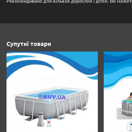
Рекомендовано для кількох дорослих і дітей. Ви може
Супутні товари