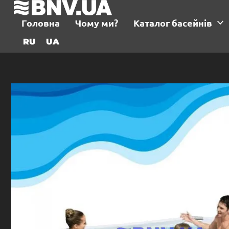
Головна
Чому ми?
Каталог басейнів
RU
UA