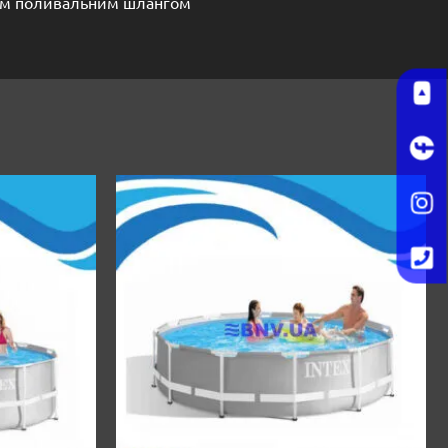
ним поливальним шлангом