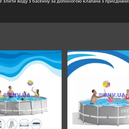
те злити воду з басейну за допомогою клапана з приєдна