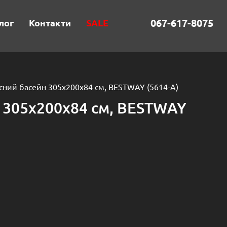
067-617-8075
лог
Контакти
SALE
сний басейн 305х200х84 см, BESTWAY (5614-A)
 305х200х84 см, BESTWAY