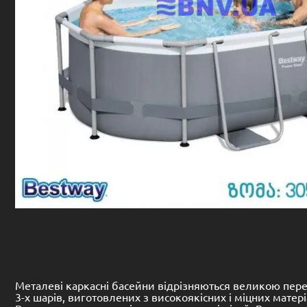
Металеві каркасні басейни відрізняються великою перев
3-х шарів, виготовлених з високоякісних і міцних матері