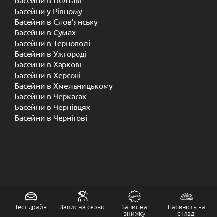
Басейни в Полтаві
Басейни у ​​Рівному
Басейни в Слов’янську
Басейни в Сумах
Басейни в Тернополі
Басейни в Ужгороді
Басейни в Харкові
Басейни в Херсоні
Басейни в Хмельницькому
Басейни в Черкасах
Басейни в Чернівцях
Басейни в Чернігові
Тест драйв
Запис на сервіс
Запис на
Наявність на
знижку
складі