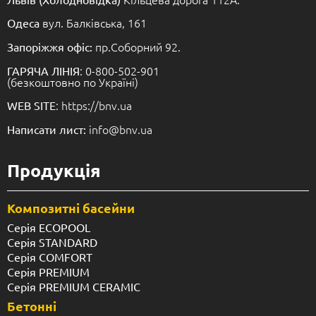
вул. Балківська, 161
Одеса
пр.Соборний 92.
Запоріжжя офіс:
: 0-800-502-901
ГАРЯЧА ЛІНІЯ
(безкоштовно по Україні)
: https://bnv.ua
WEB SITE
info@bnv.ua
Написати лист:
Продукція
Композитні басейни
Серія ECOPOOL
Серія STANDARD
Серія COMFORT
Серія PREMIUM
Серія PREMIUM CERAMIC
Бетонні