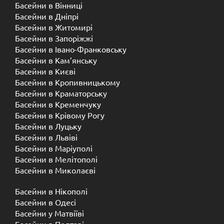
Басейни в Вінниці
Басейни в Дніпрі
Басейни в Житомирі
Басейни в Запоріжжі
Басейни в Івано-Франковську
Басейни в Кам’янську
Басейни в Києві
Басейни в Кропивницькому
Басейни в Краматорську
Басейни в Кременчуку
Басейни в Крівому Рогу
Басейни в Луцьку
Басейни в Львіві
Басейни в Маріуполі
Басейни в Мелітополі
Басейни в Миколаєві
Басейни в Нікополі
Басейни в Одесі
Басейни у Матвіїві