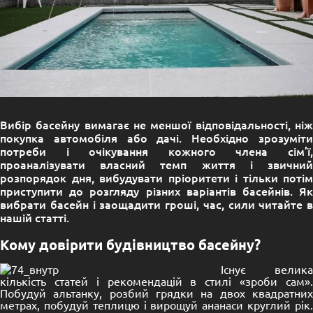
Вибір басейну вимагає не меншої відповідальності, ніж
покупка автомобіля або дачі. Необхідно зрозуміти
потреби і очікування кожного члена сім’ї,
проаналізувати власний темп життя і звичний
розпорядок дня, вибудувати пріоритети і тільки потім
приступити до розгляду різних варіантів басейнів. Як
вибрати басейн і заощадити гроші, час, сили читайте в
нашій статті.
Кому довірити будівництво басейну?
Існує велика
кількість статей і рекомендацій в стилі «зроби сам».
Побудуй альтанку, розбий грядки на двох квадратних
метрах, побудуй теплицю і вирощуй ананаси круглий рік.