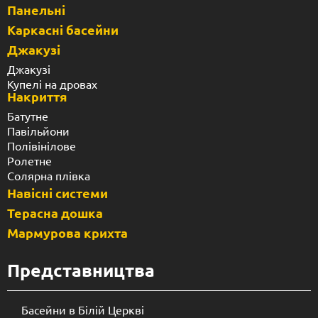
Панельні
Каркасні басейни
Джакузі
Джакузі
Купелі на дровах
Накриття
Батутне
Павільйони
Полівінілове
Ролетне
Солярна плівка
Навісні системи
Терасна дошка
Мармурова крихта
Представництва
Басейни в Білій Церкві