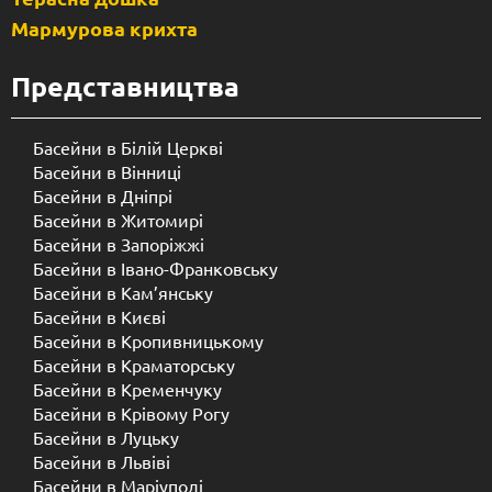
Мармурова крихта
Представництва
Басейни в Білій Церкві
Басейни в Вінниці
Басейни в Дніпрі
Басейни в Житомирі
Басейни в Запоріжжі
Басейни в Івано-Франковську
Басейни в Кам’янську
Басейни в Києві
Басейни в Кропивницькому
Басейни в Краматорську
Басейни в Кременчуку
Басейни в Крівому Рогу
Басейни в Луцьку
Басейни в Львіві
Басейни в Маріуполі